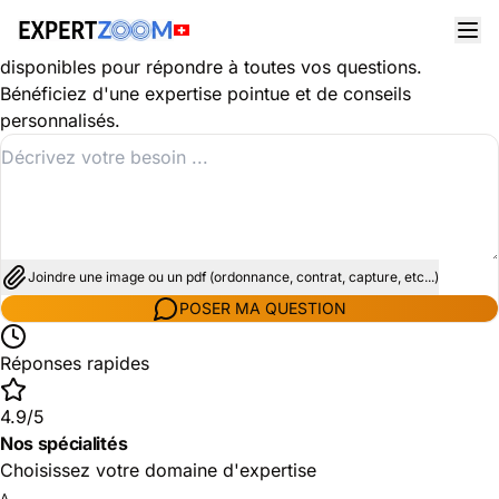
Découvrez les spécialités dans le domaine Santé
Nos experts Santé sont des professionnels qualifiés,
disponibles pour répondre à toutes vos questions.
Bénéficiez d'une expertise pointue et de conseils
personnalisés.
Joindre une image ou un pdf (ordonnance, contrat, capture, etc...)
POSER MA QUESTION
Réponses rapides
4.9/5
Nos spécialités
Choisissez votre domaine d'expertise
A