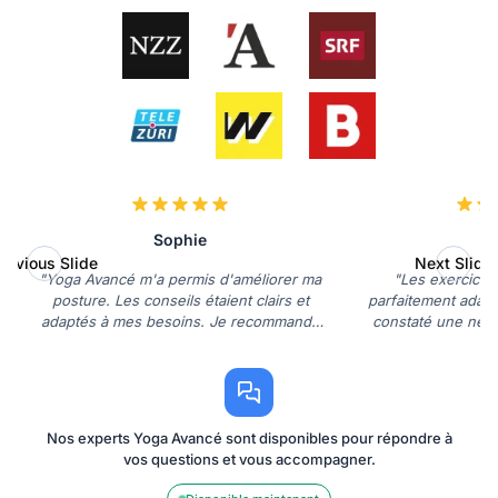
Sophie
revious Slide
Next Slide
"Yoga Avancé m'a permis d'améliorer ma
"Les exercices
posture. Les conseils étaient clairs et
parfaitement adapt
adaptés à mes besoins. Je recommande
constaté une nett
vivement!"
soupless
Nos experts Yoga Avancé sont disponibles pour répondre à
vos questions et vous accompagner.