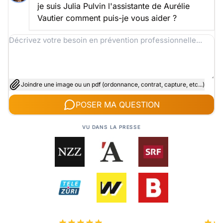
je suis Julia Pulvin l'assistante de Aurélie
Vautier comment puis-je vous aider ?
Joindre une image ou un pdf (ordonnance, contrat, capture, etc...)
POSER MA QUESTION
VU DANS LA PRESSE