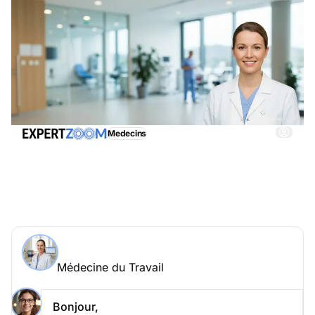
Medecins
Médecine du Travail, obtenez immédiatemment une
assistance adéquate
Demander à un expert > Médecine du Travail en
ligne
Médecine du Travail
Posez votre question à Aurélie Vautier
Médecine du Travail
Bonjour,