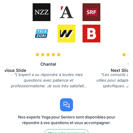
Chantal
So
revious Slide
Next Slide
"L'expert a su répondre à toutes mes
"Les conseils de l
questions avec patience et
utiles pour adapter
professionnalisme. Je suis très satisfaite
spécifiques. Je
de cette consultation."
mi
Nos experts Yoga pour Seniors sont disponibles pour
répondre à vos questions et vous accompagner.