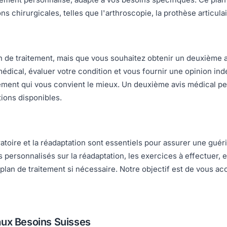
s chirurgicales, telles que l'arthroscopie, la prothèse articulai
 de traitement, mais que vous souhaitez obtenir un deuxième av
dical, évaluer votre condition et vous fournir une opinion ind
itement qui vous convient le mieux. Un deuxième avis médical p
tions disponibles.
atoire et la réadaptation sont essentiels pour assurer une guér
ersonnalisés sur la réadaptation, les exercices à effectuer, et
plan de traitement si nécessaire. Notre objectif est de vous ac
aux Besoins Suisses