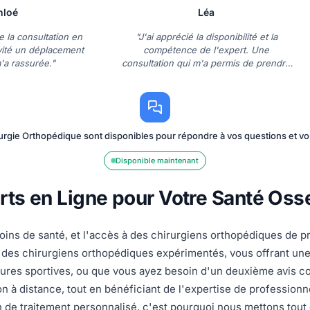
hloé
Léa
de la consultation en
"J'ai apprécié la disponibilité et la
vité un déplacement
compétence de l'expert. Une
m'a rassurée."
consultation qui m'a permis de prendre
une décision éclairée."
urgie Orthopédique sont disponibles pour répondre à vos questions et 
Disponible maintenant
ts en Ligne pour Votre Santé Osse
ins de santé, et l'accès à des chirurgiens orthopédiques de pre
des chirurgiens orthopédiques expérimentés, vous offrant une 
sures sportives, ou que vous ayez besoin d'un deuxième avis co
on à distance, tout en bénéficiant de l'expertise de professio
 de traitement personnalisé, c'est pourquoi nous mettons tout 