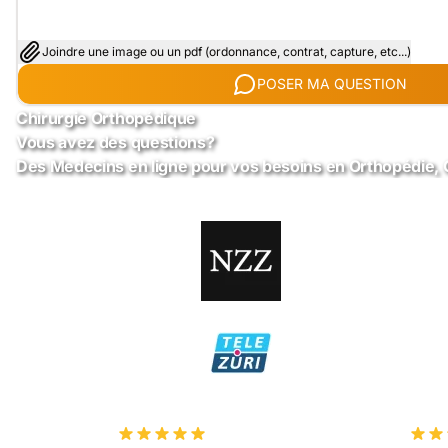
Joindre une image ou un pdf (ordonnance, contrat, capture, etc...)
POSER MA QUESTION
Chirurgie Orthopédique
Vous avez des questions?
Des Medecins en ligne pour vos besoins en Orthopédie, 