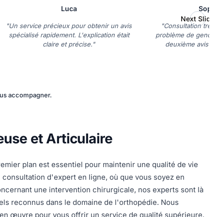
Luca
Soph
Next Slide
"Un service précieux pour obtenir un avis
"Consultation très
spécialisé rapidement. L'explication était
problème de genou. 
claire et précise."
deuxième avis ra
recommande v
vous accompagner.
use et Articulaire
mier plan est essentiel pour maintenir une qualité de vie
consultation d'expert en ligne, où que vous soyez en
ncernant une intervention chirurgicale, nos experts sont là
nnels reconnus dans le domaine de l'orthopédie. Nous
en œuvre pour vous offrir un service de qualité supérieure,