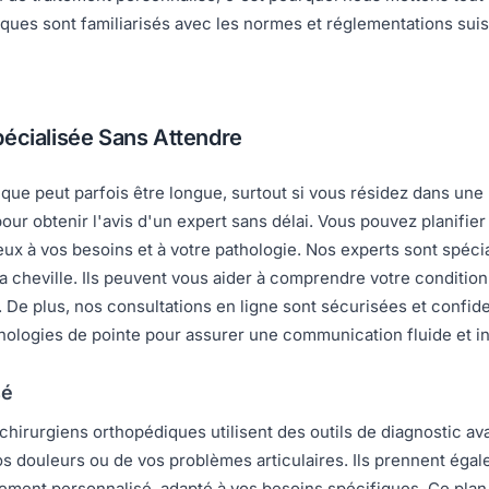
ques sont familiarisés avec les normes et réglementations suiss
pécialisée Sans Attendre
que peut parfois être longue, surtout si vous résidez dans une
our obtenir l'avis d'un expert sans délai. Vous pouvez planifie
ux à vos besoins et à votre pathologie. Nos experts sont spécia
la cheville. Ils peuvent vous aider à comprendre votre condition,
De plus, nos consultations en ligne sont sécurisées et confiden
ologies de pointe pour assurer une communication fluide et int
sé
 chirurgiens orthopédiques utilisent des outils de diagnostic av
de vos douleurs ou de vos problèmes articulaires. Ils prennent 
tement personnalisé, adapté à vos besoins spécifiques. Ce plan 