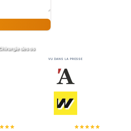
Chirurgie des os
VU DANS LA PRESSE