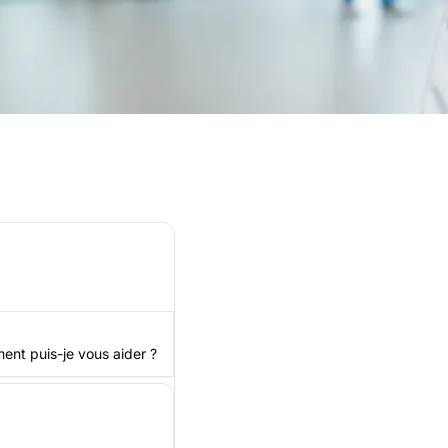
assistance adéquate
ment puis-je vous aider ?