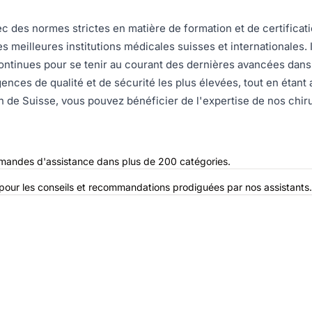
c des normes strictes en matière de formation et de certifica
s meilleures institutions médicales suisses et internationales
continues pour se tenir au courant des dernières avancées dan
gences de qualité et de sécurité les plus élevées, tout en étant
 de Suisse, vous pouvez bénéficier de l'expertise de nos chir
emandes d'assistance dans plus de 200 catégories.
 5 pour les conseils et recommandations prodiguées par nos assistants.