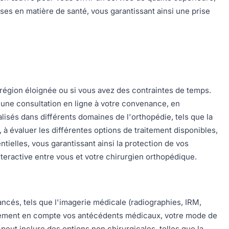
es en matière de santé, vous garantissant ainsi une prise
 région éloignée ou si vous avez des contraintes de temps.
r une consultation en ligne à votre convenance, en
lisés dans différents domaines de l'orthopédie, tels que la
 à évaluer les différentes options de traitement disponibles,
tielles, vous garantissant ainsi la protection de vos
eractive entre vous et votre chirurgien orthopédique.
ancés, tels que l'imagerie médicale (radiographies, IRM,
également en compte vos antécédents médicaux, votre mode de
peut inclure des options non chirurgicales, telles que la