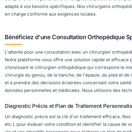
adapté à vos besoins spécifiques. Nos chirurgiens orthopédi
en charge conforme aux exigences locales.
Bénéficiez d'une Consultation Orthopédique S
L'attente pour une consultation avec un chirurgien orthopédi
Notre plateforme vous offre une solution rapide et efficace p
choisissant le chirurgien orthopédique qui correspond le mie
chirurgie du genou, de la hanche, de l'épaule, du pied et de 
et à prendre des décisions éclairées concernant votre santé. 
données personnelles et médicales. Nous utilisons des techn
Diagnostic Précis et Plan de Traitement Personnali
Un diagnostic précis est la clé d'un traitement efficace. Nos
etc.), pour évaluer votre condition et identifier la cause 
vie et vos objectifs personnels pour élaborer un plan de trai