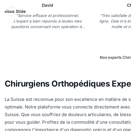
David
C
revious Slide
"Service efficace et professionnel.
"Très satisfaite 
L'expert a bien répondu à toutes mes
ligne. Cela m'a é
questions concernant mon opération de
inutile et 
la hanche."
Nos experts Chir
Chirurgiens Orthopédiques Exper
La Suisse est reconnue pour son excellence en matière de so
optimale. Notre plateforme vous connecte directement avec 
Suisse. Que vous souffriez de douleurs articulaires, de bles
pour vous guider. Profitez de la commodité d'une consultati
comprenons l'importance d'un diagnostic précis et d'un plan