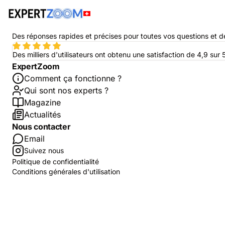
Nos experts
Avantages
Des réponses rapides et précises pour toutes vos questions et 
Des milliers d'utilisateurs ont obtenu une satisfaction de 4,9 su
ExpertZoom
Comment ça fonctionne ?
Qui sont nos experts ?
Magazine
Actualités
Nous contacter
Email
Suivez nous
Politique de confidentialité
Conditions générales d'utilisation