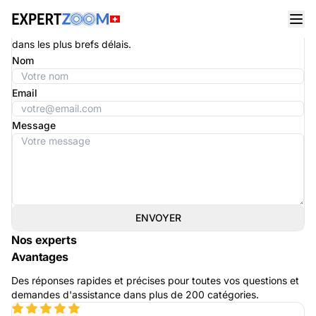
Contactez-nous
Remplissez le formulaire ci-dessous et nous vous répondrons
dans les plus brefs délais.
Nom
Email
Message
ENVOYER
Nos experts
Avantages
Des réponses rapides et précises pour toutes vos questions et
demandes d'assistance dans plus de 200 catégories.