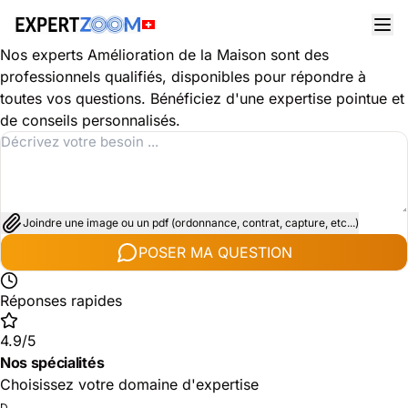
Découvrez les spécialités dans le domaine Amélioration de
la Maison
Nos experts Amélioration de la Maison sont des
professionnels qualifiés, disponibles pour répondre à
toutes vos questions. Bénéficiez d'une expertise pointue et
de conseils personnalisés.
Joindre une image ou un pdf (ordonnance, contrat, capture, etc...)
POSER MA QUESTION
Réponses rapides
4.9/5
Nos spécialités
Choisissez votre domaine d'expertise
D