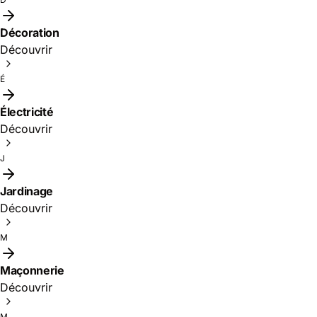
Décoration
Découvrir
É
Électricité
Découvrir
J
Jardinage
Découvrir
M
Maçonnerie
Découvrir
M