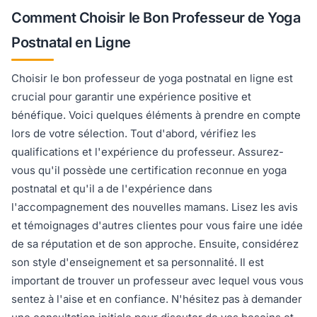
Comment Choisir le Bon Professeur de Yoga
Postnatal en Ligne
Choisir le bon professeur de yoga postnatal en ligne est
crucial pour garantir une expérience positive et
bénéfique. Voici quelques éléments à prendre en compte
lors de votre sélection. Tout d'abord, vérifiez les
qualifications et l'expérience du professeur. Assurez-
vous qu'il possède une certification reconnue en yoga
postnatal et qu'il a de l'expérience dans
l'accompagnement des nouvelles mamans. Lisez les avis
et témoignages d'autres clientes pour vous faire une idée
de sa réputation et de son approche. Ensuite, considérez
son style d'enseignement et sa personnalité. Il est
important de trouver un professeur avec lequel vous vous
sentez à l'aise et en confiance. N'hésitez pas à demander