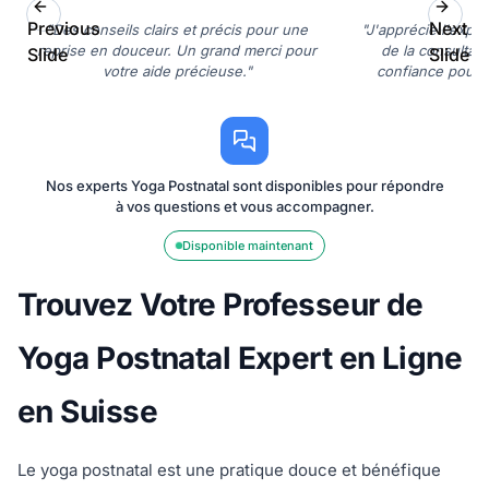
Previous
Next
"Des conseils clairs et précis pour une
"J'apprécie l'expert
reprise en douceur. Un grand merci pour
de la consultan
Slide
Slide
votre aide précieuse."
confiance pour r
Nos experts Yoga Postnatal sont disponibles pour répondre
à vos questions et vous accompagner.
Disponible maintenant
Trouvez Votre Professeur de
Yoga Postnatal Expert en Ligne
en Suisse
Le yoga postnatal est une pratique douce et bénéfique