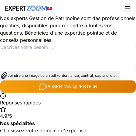
Découvrez les spécialités dans le domaine Gestion de
Patrimoine
Nos experts Gestion de Patrimoine sont des professionnels
qualifiés, disponibles pour répondre à toutes vos
questions. Bénéficiez d'une expertise pointue et de
conseils personnalisés.
Joindre une image ou un pdf (ordonnance, contrat, capture, etc...)
POSER MA QUESTION
Réponses rapides
4.9/5
Nos spécialités
Choisissez votre domaine d'expertise