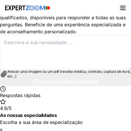
Descubra as especialidades na área de Jurídico
Os nossos especialistas em Jurídico são profissionais
qualificados, disponíveis para responder a todas as suas
perguntas. Beneficie de uma experiência especializada e
de aconselhamento personalizado.
Anexar uma imagem ou um pdf (receita médica, contrato, captura de ecrã,
etc...)
COLOCAR A MINHA QUESTÃO
Respostas rápidas
4.9/5
As nossas especialidades
Escolha a sua área de especialização
A