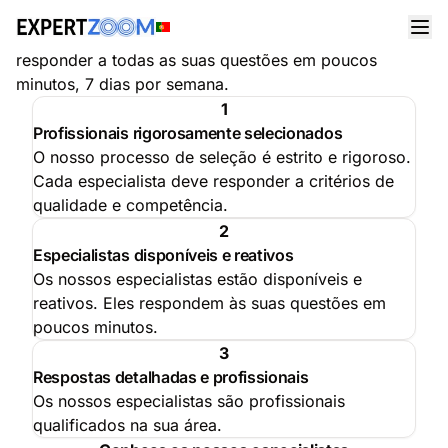
Os Nossos Especialistas ao Seu Serviço
Uma equipa de profissionais qualificados pronta para
responder a todas as suas questões em poucos
minutos, 7 dias por semana.
1
Profissionais rigorosamente selecionados
O nosso processo de seleção é estrito e rigoroso.
Cada especialista deve responder a critérios de
qualidade e competência.
2
Especialistas disponíveis e reativos
Os nossos especialistas estão disponíveis e
reativos. Eles respondem às suas questões em
poucos minutos.
3
Respostas detalhadas e profissionais
Os nossos especialistas são profissionais
qualificados na sua área.