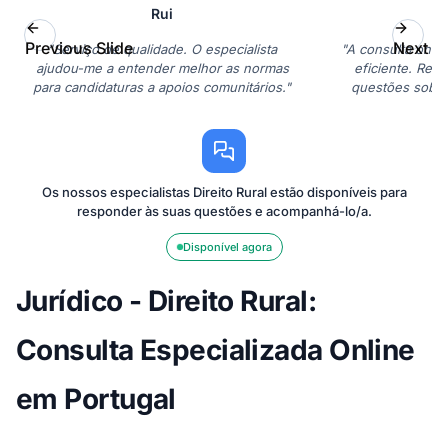
Rui
Previous Slide
Next Sl
"Serviço de qualidade. O especialista
"A consulta onlin
ajudou-me a entender melhor as normas
eficiente. Res
para candidaturas a apoios comunitários."
questões sobre
explo
Os nossos especialistas Direito Rural estão disponíveis para
responder às suas questões e acompanhá-lo/a.
Disponível agora
Jurídico - Direito Rural:
Consulta Especializada Online
em Portugal