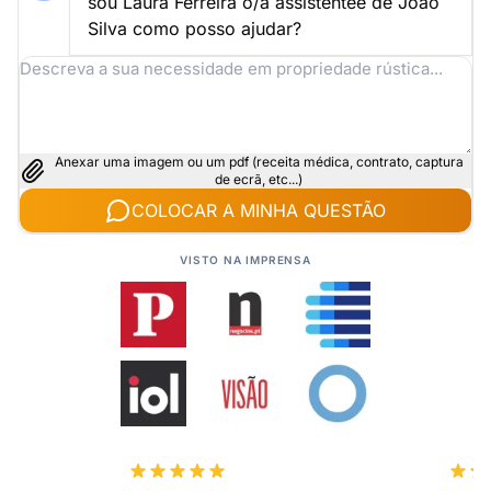
sou Laura Ferreira o/a assistentee de João
Silva como posso ajudar?
Anexar uma imagem ou um pdf (receita médica, contrato, captura
de ecrã, etc...)
COLOCAR A MINHA QUESTÃO
VISTO NA IMPRENSA