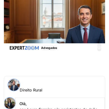
Advogados
Direito Rural, obtenha imediatamente assistência
adequada
Perguntar a um especialista > Direito Rural online
Direito Rural
Coloque a sua questão a João Silva
Direito Rural
Olá,