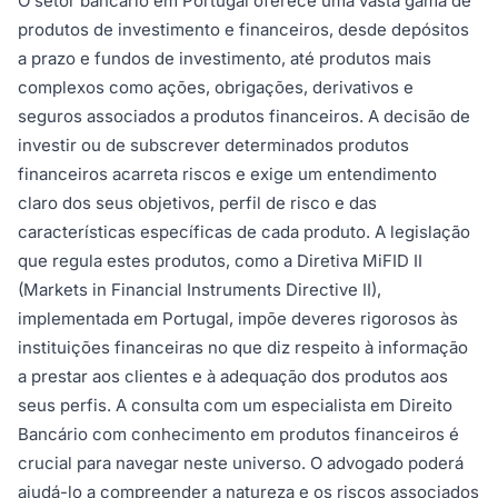
O setor bancário em Portugal oferece uma vasta gama de
produtos de investimento e financeiros, desde depósitos
a prazo e fundos de investimento, até produtos mais
complexos como ações, obrigações, derivativos e
seguros associados a produtos financeiros. A decisão de
investir ou de subscrever determinados produtos
financeiros acarreta riscos e exige um entendimento
claro dos seus objetivos, perfil de risco e das
características específicas de cada produto. A legislação
que regula estes produtos, como a Diretiva MiFID II
(Markets in Financial Instruments Directive II),
implementada em Portugal, impõe deveres rigorosos às
instituições financeiras no que diz respeito à informação
a prestar aos clientes e à adequação dos produtos aos
seus perfis. A consulta com um especialista em Direito
Bancário com conhecimento em produtos financeiros é
crucial para navegar neste universo. O advogado poderá
ajudá-lo a compreender a natureza e os riscos associados