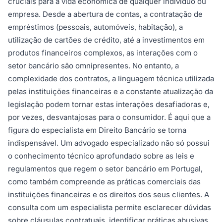
cruciais para a vida económica de qualquer indivíduo ou
empresa. Desde a abertura de contas, a contratação de
empréstimos (pessoais, automóveis, habitação), a
utilização de cartões de crédito, até a investimentos em
produtos financeiros complexos, as interações com o
setor bancário são omnipresentes. No entanto, a
complexidade dos contratos, a linguagem técnica utilizada
pelas instituições financeiras e a constante atualização da
legislação podem tornar estas interações desafiadoras e,
por vezes, desvantajosas para o consumidor. É aqui que a
figura do especialista em Direito Bancário se torna
indispensável. Um advogado especializado não só possui
o conhecimento técnico aprofundado sobre as leis e
regulamentos que regem o setor bancário em Portugal,
como também compreende as práticas comerciais das
instituições financeiras e os direitos dos seus clientes. A
consulta com um especialista permite esclarecer dúvidas
sobre cláusulas contratuais, identificar práticas abusivas,