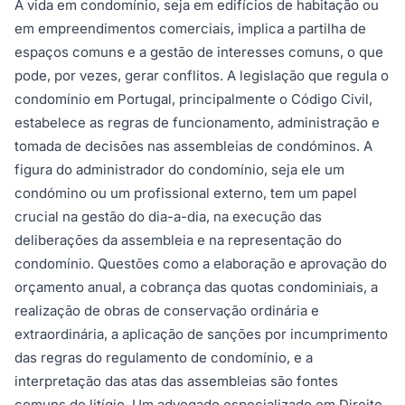
A vida em condomínio, seja em edifícios de habitação ou
em empreendimentos comerciais, implica a partilha de
espaços comuns e a gestão de interesses comuns, o que
pode, por vezes, gerar conflitos. A legislação que regula o
condomínio em Portugal, principalmente o Código Civil,
estabelece as regras de funcionamento, administração e
tomada de decisões nas assembleias de condóminos. A
figura do administrador do condomínio, seja ele um
condómino ou um profissional externo, tem um papel
crucial na gestão do dia-a-dia, na execução das
deliberações da assembleia e na representação do
condomínio. Questões como a elaboração e aprovação do
orçamento anual, a cobrança das quotas condominiais, a
realização de obras de conservação ordinária e
extraordinária, a aplicação de sanções por incumprimento
das regras do regulamento de condomínio, e a
interpretação das atas das assembleias são fontes
comuns de litígio. Um advogado especializado em Direito