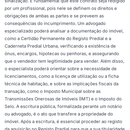
sinalização. É fundamental que este contrato seja redigido
por um profissional, pois nele se definem os direitos e
obrigações de ambas as partes e se preveem as
consequências do incumprimento. Um advogado
especializado poderá analisar a documentação do imóvel,
como a Certidão Permanente do Registo Predial e a
Caderneta Predial Urbana, verificando a existência de
ónus, encargos, hipotecas ou penhoras, e assegurando
que o vendedor tem legitimidade para vender. Além disso,
o especialista poderá orientar sobre a necessidade de
licenciamentos, como a licença de utilização ou a ficha
técnica de habitação, e sobre as implicações fiscais da
transação, como o Imposto Municipal sobre as
Transmissões Onerosas de Imóveis (IMT) e o Imposto do
Selo. A escritura pública, formalizada perante um notário
ou advogado, é o ato que transfere a propriedade do
imóvel. Após a escritura, é essencial proceder ao registo
da aquisição no Registo Predial para que a sua titularidade