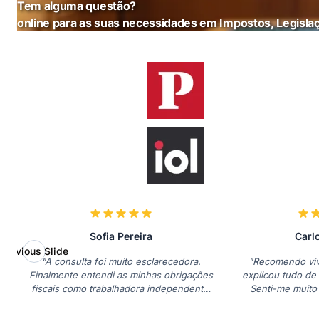
Tem alguma questão?
online para as suas necessidades em Impostos, Legislaç
Sofia Pereira
Carl
Previous Slide
"A consulta foi muito esclarecedora.
"Recomendo viv
Finalmente entendi as minhas obrigações
explicou tudo de 
fiscais como trabalhadora independente.
Senti-me muito
Recomendo!"
minhas