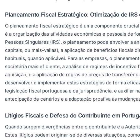
Planeamento Fiscal Estratégico: Otimização de IRS
O planeamento fiscal estratégico é uma componente crucial pa
é a organização das atividades económicas e pessoais de for
Pessoas Singulares (IRS), o planeamento pode envolver a aná
capitais, ou mais-valias), a aplicação de benefícios fiscais
habituais, quando aplicável. Para as empresas, o planeamento
societária mais eficiente, a análise de regimes de incentivo 
aquisição, e a aplicação de regras de preços de transferênc
desenvolver e implementar estas estratégias de forma eficaz.
legislação fiscal portuguesa e da jurisprudência, e auxilia
antecipação de cenários e a adaptação proativa às mudanças 
Litígios Fiscais e Defesa do Contribuinte em Portu
Quando surgem divergências entre o contribuinte e a Autorid
Estes litígios podem originar-se de diversas situações, como