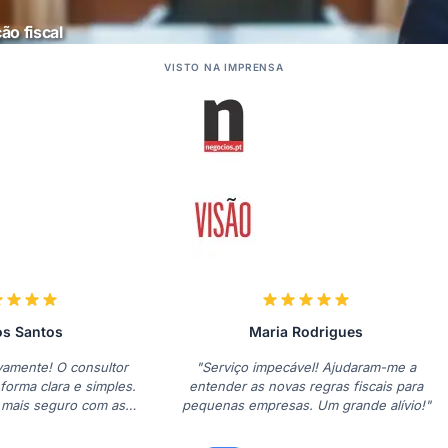
ão fiscal
VISTO NA IMPRENSA
os Santos
Maria Rodrigues
amente! O consultor
"Serviço impecável! Ajudaram-me a
forma clara e simples.
entender as novas regras fiscais para
 mais seguro com as
pequenas empresas. Um grande alívio!"
 finanças."