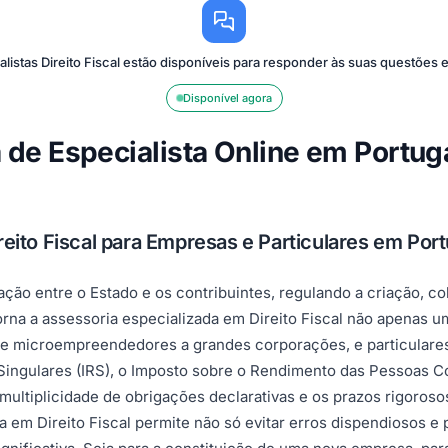
listas Direito Fiscal estão disponíveis para responder às suas questões
Disponível agora
ta de Especialista Online em Portug
eito Fiscal para Empresas e Particulares em Port
lação entre o Estado e os contribuintes, regulando a criação, co
torna a assessoria especializada em Direito Fiscal não apenas 
sde microempreendedores a grandes corporações, e particulare
gulares (IRS), o Imposto sobre o Rendimento das Pessoas Cole
 multiplicidade de obrigações declarativas e os prazos rigo
a em Direito Fiscal permite não só evitar erros dispendiosos 