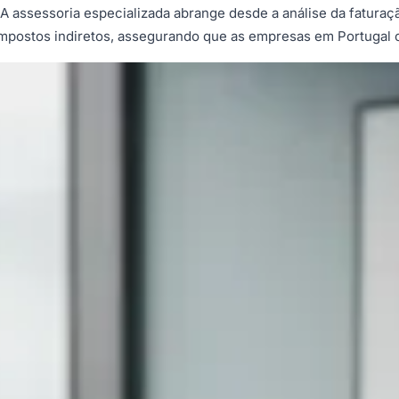
 assessoria especializada abrange desde a análise da faturaçã
m impostos indiretos, assegurando que as empresas em Portugal