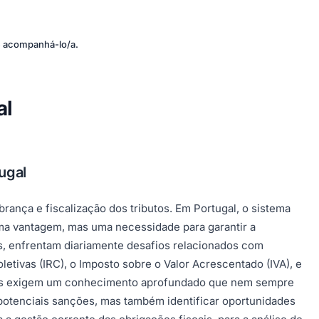
 e acompanhá-lo/a.
al
ugal
brança e fiscalização dos tributos. Em Portugal, o sistema
uma vantagem, mas uma necessidade para garantir a
s, enfrentam diariamente desafios relacionados com
tivas (IRC), o Imposto sobre o Valor Acrescentado (IVA), e
rosos exigem um conhecimento aprofundado que nem sempre
e potenciais sanções, mas também identificar oportunidades