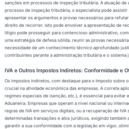
sanções em processos de inspeção tributária. A atuação de 
processo de inspeção tributária, o especialista pode assisti
apresentar os argumentos e provas necessários para refutar 
direito de recorrer. Isto pode envolver a apresentação de re
litígio pode prosseguir para contencioso administrativo, com 
uma estratégia de defesa sólida, reunir as provas necessári
necessidade de um conhecimento técnico aprofundado justifi
contribuintes perante a administração tributária e o sistema 
IVA e Outros Impostos Indiretos: Conformidade e 
Os impostos indiretos, com destaque para o Imposto sobre o
crucial na atividade económica das empresas. A correta apli
regimes especiais de isenção, etc.), é essencial para evitar
Aduaneira. Empresas que operam a nível nacional ou internac
regras de IVA em serviços digitais, ou a recuperação de IVA
determinadas transações e atos jurídicos, exigindo também 
garantir a sua conformidade com a legislação em vigor, otim