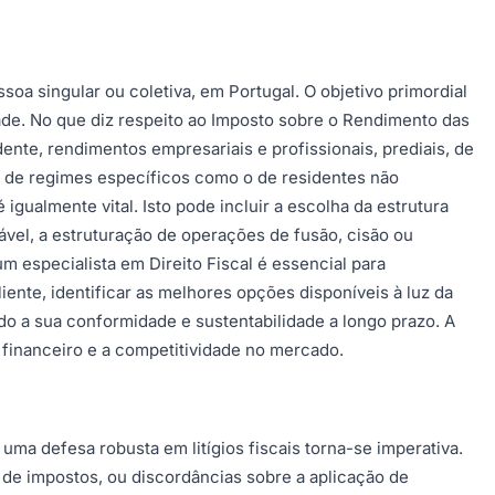
oa singular ou coletiva, em Portugal. O objetivo primordial
dade. No que diz respeito ao Imposto sobre o Rendimento das
nte, rendimentos empresariais e profissionais, prediais, de
ção de regimes específicos como o de residentes não
gualmente vital. Isto pode incluir a escolha da estrutura
utável, a estruturação de operações de fusão, cisão ou
 especialista em Direito Fiscal é essencial para
iente, identificar as melhores opções disponíveis à luz da
ndo a sua conformidade e sustentabilidade a longo prazo. A
 financeiro e a competitividade no mercado.
uma defesa robusta em litígios fiscais torna-se imperativa.
ão de impostos, ou discordâncias sobre a aplicação de