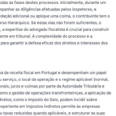
odas as fases destes processos. Inicialmente, durante um
mpanhar as diligências efetuadas pelos inspetores, e
idação adicional ou aplique uma coima, o contribuinte tem o
rso hierárquico. Se estas vias não forem suficientes, o
 a expertise do advogado fiscalista é crucial para construir
iente em tribunal. A complexidade do processo e a
a garantir a defesa eficaz dos direitos e interesses dos
iva da receita fiscal em Portugal e desempenham um papel
 serviço, o local da operação e o regime aplicável (normal,
nais, juros e coimas por parte da Autoridade Tributária e
omo a gestão de operações transfronteiriças, a aplicação de
diretos, como o Imposto do Selo, podem incidir sobre
 experiente em impostos indiretos permite às empresas
u taxas reduzidas quando aplicáveis, e estruturar as suas