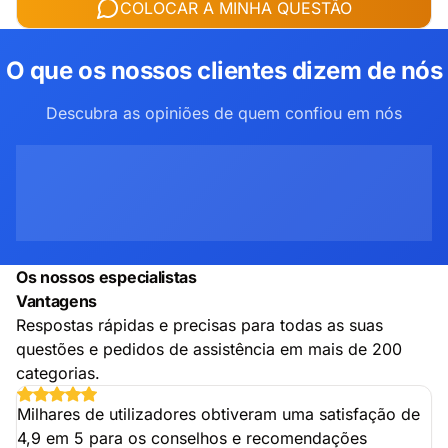
COLOCAR A MINHA QUESTÃO
O que os nossos clientes dizem de nós
Descubra as opiniões de quem confiou em nós
Os nossos especialistas
Vantagens
Respostas rápidas e precisas para todas as suas
questões e pedidos de assistência em mais de 200
categorias.
Milhares de utilizadores obtiveram uma satisfação de
4,9 em 5 para os conselhos e recomendações