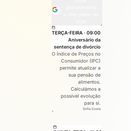
Obter
gratuitamente
o meu plano de
ação
TERÇA-FEIRA · 09:00
Aniversário da
sentença de divórcio
O Índice de Preços no
Consumidor (IPC)
permite atualizar a
sua pensão de
alimentos.
Calculámos a
possível evolução
para si.
Sofia Costa