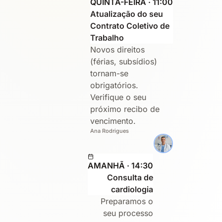
QUINTA-FEIRA · 11:00
Atualização do seu
Contrato Coletivo de
Trabalho
Novos direitos
(férias, subsídios)
tornam-se
obrigatórios.
Verifique o seu
próximo recibo de
vencimento.
Ana Rodrigues
AMANHÃ · 14:30
Consulta de
cardiologia
Preparamos o
seu processo