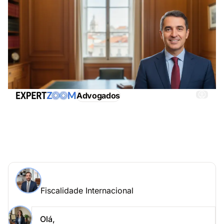
Advogados
Fiscalidade Internacional, obtenha imediatamente
assistência adequada
Perguntar a um especialista > Fiscalidade
Internacional online
Fiscalidade Internacional
Coloque a sua questão a João Silva
Fiscalidade Internacional
Olá,