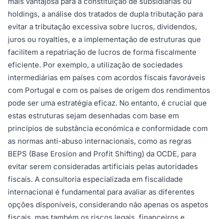
mais vantajosa para a constituição de subsidiárias ou
holdings, a análise dos tratados de dupla tributação para
evitar a tributação excessiva sobre lucros, dividendos,
juros ou royalties, e a implementação de estruturas que
facilitem a repatriação de lucros de forma fiscalmente
eficiente. Por exemplo, a utilização de sociedades
intermediárias em países com acordos fiscais favoráveis
com Portugal e com os países de origem dos rendimentos
pode ser uma estratégia eficaz. No entanto, é crucial que
estas estruturas sejam desenhadas com base em
princípios de substância económica e conformidade com
as normas anti-abuso internacionais, como as regras
BEPS (Base Erosion and Profit Shifting) da OCDE, para
evitar serem consideradas artificiais pelas autoridades
fiscais. A consultoria especializada em fiscalidade
internacional é fundamental para avaliar as diferentes
opções disponíveis, considerando não apenas os aspetos
fiscais, mas também os riscos legais, financeiros e