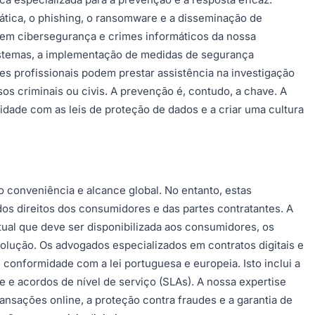
ática, o phishing, o ransomware e a disseminação de
 em cibersegurança e crimes informáticos da nossa
 sistemas, a implementação de medidas de segurança
es profissionais podem prestar assistência na investigação
os criminais ou civis. A prevenção é, contudo, a chave. A
midade com as leis de proteção de dados e a criar uma cultura
o conveniência e alcance global. No entanto, estas
 dos direitos dos consumidores e das partes contratantes. A
atual que deve ser disponibilizada aos consumidores, os
resolução. Os advogados especializados em contratos digitais e
conformidade com a lei portuguesa e europeia. Isto inclui a
e e acordos de nível de serviço (SLAs). A nossa expertise
ransações online, a proteção contra fraudes e a garantia de