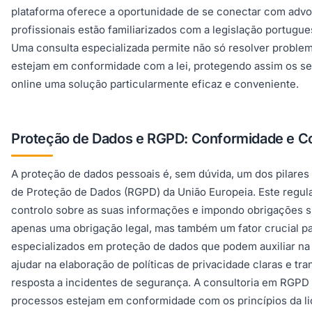
plataforma oferece a oportunidade de se conectar com advo
profissionais estão familiarizados com a legislação portug
Uma consulta especializada permite não só resolver problema
estejam em conformidade com a lei, protegendo assim os seus
online uma solução particularmente eficaz e conveniente.
Proteção de Dados e RGPD: Conformidade e Co
A proteção de dados pessoais é, sem dúvida, um dos pilares
de Proteção de Dados (RGPD) da União Europeia. Este regul
controlo sobre as suas informações e impondo obrigações s
apenas uma obrigação legal, mas também um fator crucial pa
especializados em proteção de dados que podem auxiliar na 
ajudar na elaboração de políticas de privacidade claras e t
resposta a incidentes de segurança. A consultoria em RGPD
processos estejam em conformidade com os princípios da lici