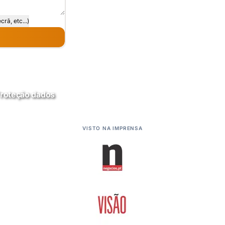
rã, etc...)
Proteção dados
VISTO NA IMPRENSA