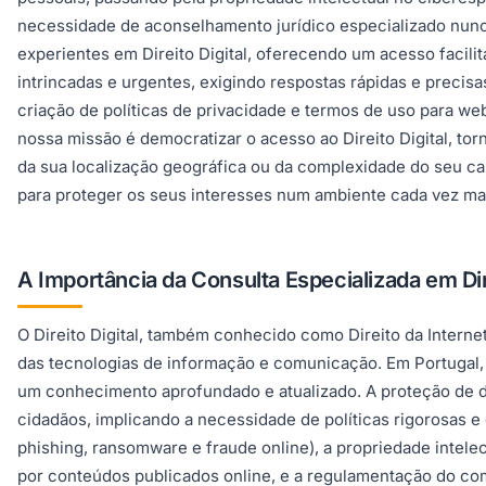
necessidade de aconselhamento jurídico especializado nunca
experientes em Direito Digital, oferecendo um acesso facil
intrincadas e urgentes, exigindo respostas rápidas e precisa
criação de políticas de privacidade e termos de uso para we
nossa missão é democratizar o acesso ao Direito Digital, t
da sua localização geográfica ou da complexidade do seu ca
para proteger os seus interesses num ambiente cada vez mai
A Importância da Consulta Especializada em Dir
O Direito Digital, também conhecido como Direito da Interne
das tecnologias de informação e comunicação. Em Portugal, t
um conhecimento aprofundado e atualizado. A proteção de 
cidadãos, implicando a necessidade de políticas rigorosas
phishing, ransomware e fraude online), a propriedade intelect
por conteúdos publicados online, e a regulamentação do com