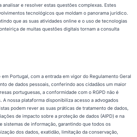
analisar e resolver estas questões complexas. Estes
nvolvimentos tecnológicos que moldam o panorama jurídico.
tindo que as suas atividades online e o uso de tecnologias
onteiriça de muitas questões digitais tornam a consulta
e em Portugal, com a entrada em vigor do Regulamento Geral
ento de dados pessoais, conferindo aos cidadãos um maior
mpresas portuguesas, a conformidade com o RGPD não é
. A nossa plataforma disponibiliza acesso a advogados
stas podem rever as suas práticas de tratamento de dados,
aliações de impacto sobre a proteção de dados (AIPD) e na
e sistemas de informação, garantindo que todos os
mização dos dados, exatidão, limitação da conservação,