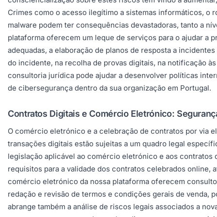
Crimes como o acesso ilegítimo a sistemas informáticos, o 
malware podem ter consequências devastadoras, tanto a nív
plataforma oferecem um leque de serviços para o ajudar a pr
adequadas, a elaboração de planos de resposta a incidentes
do incidente, na recolha de provas digitais, na notificação 
consultoria jurídica pode ajudar a desenvolver políticas int
de cibersegurança dentro da sua organização em Portugal.
Contratos Digitais e Comércio Eletrónico: Seguran
O comércio eletrónico e a celebração de contratos por via e
transações digitais estão sujeitas a um quadro legal específ
legislação aplicável ao comércio eletrónico e aos contratos
requisitos para a validade dos contratos celebrados online, a
comércio eletrónico da nossa plataforma oferecem consultori
redação e revisão de termos e condições gerais de venda, po
abrange também a análise de riscos legais associados a novas