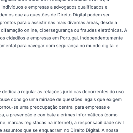
r indivíduos e empresas a advogados qualificados e
ndemos que as questões de Direito Digital podem ser
prontos para o assistir nas mais diversas áreas, desde a
e difamação online, cibersegurança ou fraudes eletrónicas. A
os os cidadãos e empresas em Portugal, independentemente
damental para navegar com segurança no mundo digital e
 dedica a regular as relações jurídicas decorrentes do uso
 trouxe consigo uma miríade de questões legais que exigem
tornou-se uma preocupação central para empresas e
ica, a prevenção e combate a crimes informáticos (como
ne, marcas registadas na internet), a responsabilidade civil
 assuntos que se enquadram no Direito Digital. A nossa