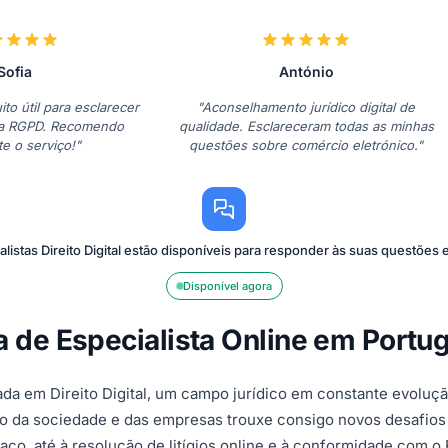
Sofia
António
ito útil para esclarecer
"Aconselhamento jurídico digital de
 a RGPD. Recomendo
qualidade. Esclareceram todas as minhas
e o serviço!"
questões sobre comércio eletrónico."
listas Direito Digital estão disponíveis para responder às suas questões
Disponível agora
lta de Especialista Online em Portug
ada em Direito Digital, um campo jurídico em constante evoluç
ação da sociedade e das empresas trouxe consigo novos desafio
paço, até à resolução de litígios online e à conformidade com