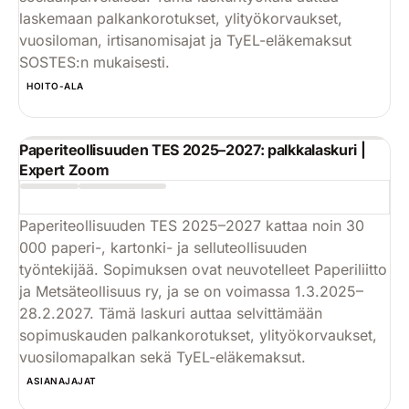
laskemaan palkankorotukset, ylityökorvaukset,
vuosiloman, irtisanomisajat ja TyEL-eläkemaksut
SOSTES:n mukaisesti.
Käytä
HOITO-ALA
Paperiteollisuuden TES 2025–2027: palkkalaskuri |
Expert Zoom
Paperiteollisuuden TES 2025–2027 kattaa noin 30
000 paperi-, kartonki- ja selluteollisuuden
työntekijää. Sopimuksen ovat neuvotelleet Paperiliitto
ja Metsäteollisuus ry, ja se on voimassa 1.3.2025–
28.2.2027. Tämä laskuri auttaa selvittämään
sopimuskauden palkankorotukset, ylityökorvaukset,
vuosilomapalkan sekä TyEL-eläkemaksut.
Käytä
ASIANAJAJAT