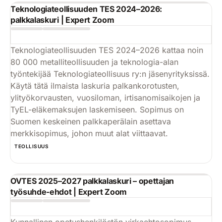
Teknologiateollisuuden TES 2024–2026:
palkkalaskuri | Expert Zoom
Teknologiateollisuuden TES 2024–2026 kattaa noin
80 000 metalliteollisuuden ja teknologia-alan
työntekijää Teknologiateollisuus ry:n jäsenyrityksissä.
Käytä tätä ilmaista laskuria palkankorotusten,
ylityökorvausten, vuosiloman, irtisanomisaikojen ja
TyEL-eläkemaksujen laskemiseen. Sopimus on
Suomen keskeinen palkkaperälain asettava
merkkisopimus, johon muut alat viittaavat.
Käytä
TEOLLISUUS
OVTES 2025–2027 palkkalaskuri – opettajan
työsuhde-ehdot | Expert Zoom