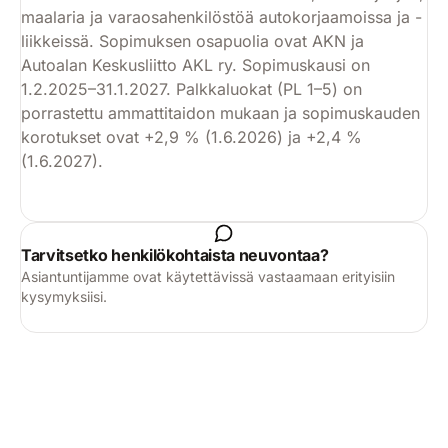
maalaria ja varaosahenkilöstöä autokorjaamoissa ja -
liikkeissä. Sopimuksen osapuolia ovat AKN ja
Autoalan Keskusliitto AKL ry. Sopimuskausi on
1.2.2025–31.1.2027. Palkkaluokat (PL 1–5) on
porrastettu ammattitaidon mukaan ja sopimuskauden
korotukset ovat +2,9 % (1.6.2026) ja +2,4 %
(1.6.2027).
Käytä
Tarvitsetko henkilökohtaista neuvontaa?
Asiantuntijamme ovat käytettävissä vastaamaan erityisiin
kysymyksiisi.
Kysy asiantuntijalta