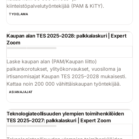
kiinteistöpalvelutyöntekijää (PAM & KiTY).
Käytä
TYOELAMA
Kaupan alan TES 2025–2028: palkkalaskuri | Expert
Zoom
Laske kaupan alan (PAM/Kaupan liitto)
palkankorotukset, ylityökorvaukset, vuosiloma ja
irtisanomisajat Kaupan TES 2025–2028 mukaisesti.
Kattaa noin 200 000 vähittäiskaupan työntekijää.
Käytä
ASIANAJAJAT
Teknologiateollisuuden ylempien toimihenkilöiden
TES 2025–2027: palkkalaskuri | Expert Zoom