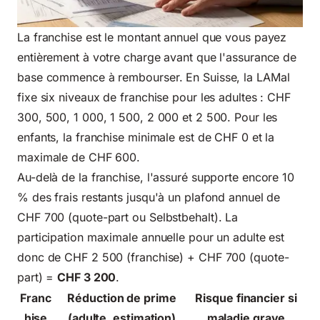
La franchise est le montant annuel que vous payez
entièrement à votre charge avant que l'assurance de
base commence à rembourser. En Suisse, la LAMal
fixe six niveaux de franchise pour les adultes : CHF
300, 500, 1 000, 1 500, 2 000 et 2 500. Pour les
enfants, la franchise minimale est de CHF 0 et la
maximale de CHF 600.
Au-delà de la franchise, l'assuré supporte encore 10
% des frais restants jusqu'à un plafond annuel de
CHF 700 (quote-part ou Selbstbehalt). La
participation maximale annuelle pour un adulte est
donc de CHF 2 500 (franchise) + CHF 700 (quote-
part) =
CHF 3 200
.
Franc
Réduction de prime
Risque financier si
hise
(adulte, estimation)
maladie grave