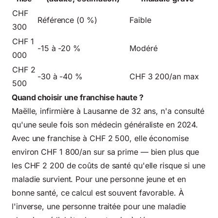
CHF
Référence (0 %)
Faible
300
CHF 1
-15 à -20 %
Modéré
000
CHF 2
-30 à -40 %
CHF 3 200/an max
500
Quand choisir une franchise haute ?
Maëlle, infirmière à Lausanne de 32 ans, n'a consulté
qu'une seule fois son médecin généraliste en 2024.
Avec une franchise à CHF 2 500, elle économise
environ CHF 1 800/an sur sa prime — bien plus que
les CHF 2 200 de coûts de santé qu'elle risque si une
maladie survient. Pour une personne jeune et en
bonne santé, ce calcul est souvent favorable. À
l'inverse, une personne traitée pour une maladie