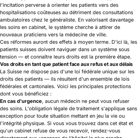
l'incitation perverse à orienter les patients vers des
hospitalisations coûteuses au détriment des consultations
ambulatoires chez le généraliste. En valorisant davantage
les soins en cabinet, le système cherche à attirer de
nouveaux praticiens vers la médecine de ville.
Ces réformes auront des effets à moyen terme. D'ici là, les
patients suisses doivent naviguer dans un système sous
tension — et connaître leurs droits est la première étape.
Vos droits en tant que patient face aux refus et aux délais
La Suisse ne dispose pas d'une loi fédérale unique sur les
droits des patients — ils résultent d'un ensemble de lois
fédérales et cantonales. Voici les principales protections
dont vous bénéficiez :
En cas d'urgence
, aucun médecin ne peut vous refuser
des soins. L'obligation légale de traitement s'applique sans
exception pour toute situation mettant en jeu la vie ou
l'intégrité physique. Si vous vous trouvez dans cet état et
qu'un cabinet refuse de vous recevoir, rendez-vous
directement aux urgences de l'hôpital le plus proche.