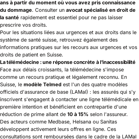
ans à partir du moment où vous avez pris connaissance
du dommage
. Consulter un
avocat spécialisé en droit de
la santé
rapidement est essentiel pour ne pas laisser
prescrire vos droits.
Pour les situations liées aux urgences et aux droits dans le
système de santé suisse, retrouvez également des
informations pratiques sur les
recours aux urgences et vos
droits de patient en Suisse
.
La télémédecine : une réponse concrète à l'inaccessibilité
Face aux délais croissants, la télémédecine s'impose
comme un recours pratique et légalement reconnu.
En
Suisse
, le
modèle Telmed
est l'un des quatre modèles
officiels d'assurance de base (LAMal) : les assurés qui s'y
inscrivent s'engagent à contacter une ligne télémédicale en
première intention et bénéficient en contrepartie d'une
réduction de prime allant de
10 à 15%
selon l'assureur.
Des acteurs comme Medbase, Helsana ou Sanitas
développent activement leurs offres en ligne. Ces
consultations sont remboursées dans le cadre de la LAMal