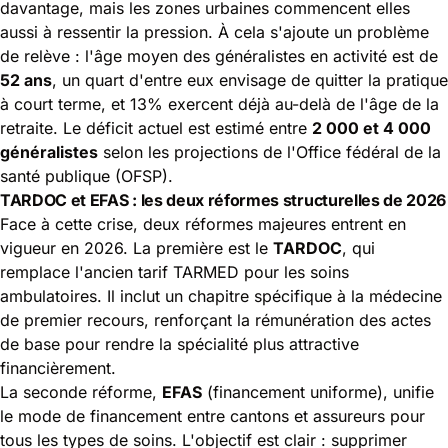
davantage, mais les zones urbaines commencent elles
aussi à ressentir la pression. À cela s'ajoute un problème
de relève : l'âge moyen des généralistes en activité est de
52 ans
, un quart d'entre eux envisage de quitter la pratique
à court terme, et 13% exercent déjà au-delà de l'âge de la
retraite. Le déficit actuel est estimé entre
2 000 et 4 000
généralistes
selon les projections de l'Office fédéral de la
santé publique (
OFSP
).
TARDOC et EFAS : les deux réformes structurelles de 2026
Face à cette crise, deux réformes majeures entrent en
vigueur en 2026. La première est le
TARDOC
, qui
remplace l'ancien tarif TARMED pour les soins
ambulatoires. Il inclut un chapitre spécifique à la médecine
de premier recours, renforçant la rémunération des actes
de base pour rendre la spécialité plus attractive
financièrement.
La seconde réforme,
EFAS
(financement uniforme), unifie
le mode de financement entre cantons et assureurs pour
tous les types de soins. L'objectif est clair : supprimer