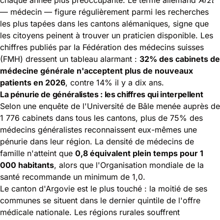
— médecin — figure régulièrement parmi les recherches
les plus tapées dans les cantons alémaniques, signe que
les citoyens peinent à trouver un praticien disponible. Les
chiffres publiés par la Fédération des médecins suisses
(FMH) dressent un tableau alarmant :
32% des cabinets de
médecine générale n'acceptent plus de nouveaux
patients en 2026
, contre 14% il y a dix ans.
La pénurie de généralistes : les chiffres qui interpellent
Selon une enquête de l'Université de Bâle menée auprès de
1 776 cabinets dans tous les cantons, plus de 75% des
médecins généralistes reconnaissent eux-mêmes une
pénurie dans leur région. La densité de médecins de
famille n'atteint que
0,8 équivalent plein temps pour 1
000 habitants
, alors que l'Organisation mondiale de la
santé recommande un minimum de 1,0.
Le canton d'Argovie est le plus touché : la moitié de ses
communes se situent dans le dernier quintile de l'offre
médicale nationale. Les régions rurales souffrent