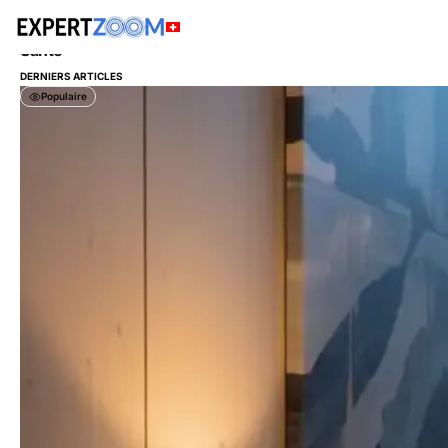
MAGAZINE
/
SANTÉ
Santé
DERNIERS ARTICLES
Populaire