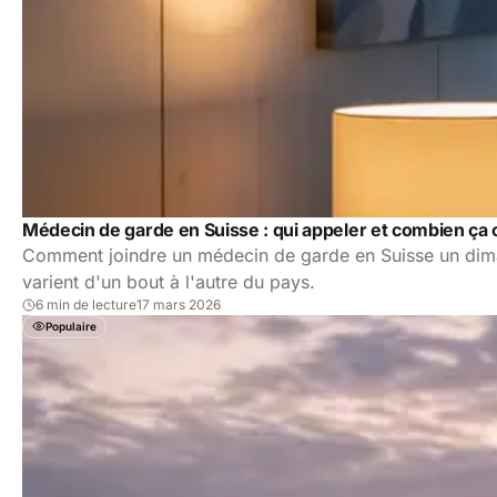
Médecin de garde en Suisse : qui appeler et combien ça 
Comment joindre un médecin de garde en Suisse un dima
varient d'un bout à l'autre du pays.
6 min de lecture
17 mars 2026
Populaire