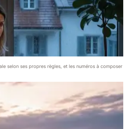
e selon ses propres règles, et les numéros à composer