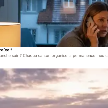
coûte ?
nche soir ? Chaque canton organise la permanence médical