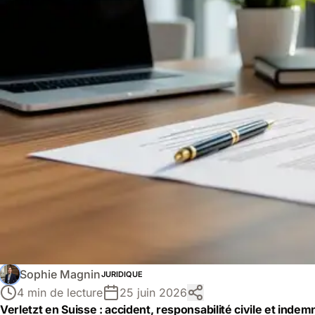
Sophie Magnin
JURIDIQUE
4 min de lecture
25 juin 2026
Verletzt en Suisse : accident, responsabilité civile et inde