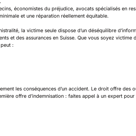
.
cins, économistes du préjudice, avocats spécialisés en respo
 minimale et une réparation réellement équitable.
nistralité, la victime seule dispose d’un déséquilibre d’inf
dents et des assurances en Suisse. Que vous soyez victime 
 peut :
ement les conséquences d’un accident. Le droit offre des out
ière offre d’indemnisation : faites appel à un expert pour 