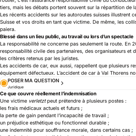
tiers, mais les débats portent souvent sur la répartition de
Les récents accidents sur les autoroutes suisses illustrent 
Suisse et vos droits en tant que victime
. De même, les coll
paiera.
Blessé dans un lieu public, au travail ou lors d’un spectacle
La responsabilité ne concerne pas seulement la route. En 2
responsabilité civile des partenaires, des organisateurs et
les critères retenus par les juristes.
Les accidents de car, eux aussi, rappellent que plusieurs re
équipement défectueux. L’accident de car à Val Thorens n
POSER MA QUESTION
Juridique
Ce que couvre réellement l’indemnisation
Une victime
verletzt
peut prétendre à plusieurs postes :
les frais médicaux actuels et futurs ;
la perte de gain pendant l’incapacité de travail ;
un préjudice esthétique ou fonctionnel durable ;
une indemnité pour souffrance morale, dans certains cas ;