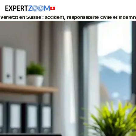
Actualités
Juridique
Verletzt en Suisse : accident, responsabilité civile et indem