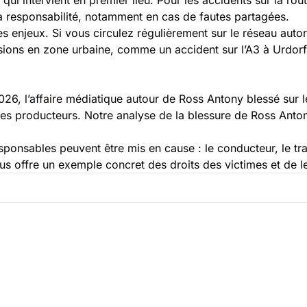
 la responsabilité, notamment en cas de fautes partagées.
ces enjeux. Si vous circulez régulièrement sur le réseau auto
isions en zone urbaine, comme un
accident sur l’A3 à Urdorf
026, l’affaire médiatique autour de Ross Antony blessé sur 
 des producteurs. Notre analyse de la
blessure de Ross Antony
sponsables peuvent être mis en cause : le conducteur, le tra
ous offre un exemple concret des
droits des victimes et de 