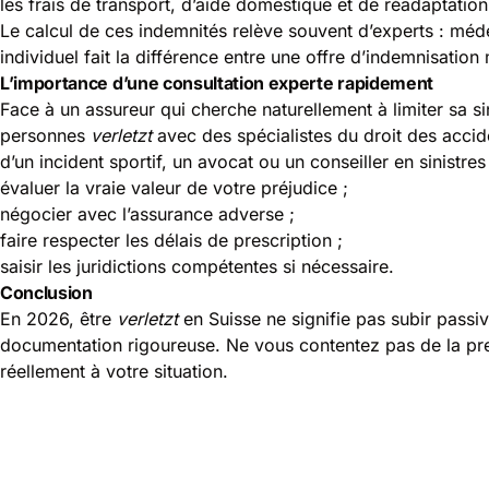
les frais de transport, d’aide domestique et de réadaptation
Le calcul de ces indemnités relève souvent d’experts : méde
individuel fait la différence entre une offre d’indemnisation
L’importance d’une consultation experte rapidement
Face à un assureur qui cherche naturellement à limiter sa si
personnes
verletzt
avec des spécialistes du droit des acci
d’un incident sportif, un avocat ou un conseiller en sinistres
évaluer la vraie valeur de votre préjudice ;
négocier avec l’assurance adverse ;
faire respecter les délais de prescription ;
saisir les juridictions compétentes si nécessaire.
Conclusion
En 2026, être
verletzt
en Suisse ne signifie pas subir passiv
documentation rigoureuse. Ne vous contentez pas de la prem
réellement à votre situation.