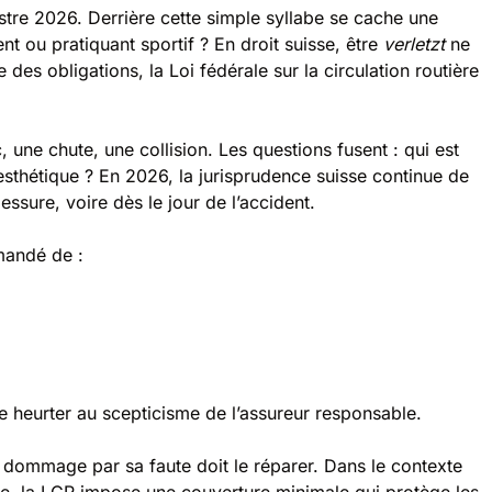
tre 2026. Derrière cette simple syllabe se cache une
nt ou pratiquant sportif ? En droit suisse, être
verletzt
ne
s obligations, la Loi fédérale sur la circulation routière
 une chute, une collision. Les questions fusent : qui est
esthétique ? En 2026, la jurisprudence suisse continue de
essure, voire dès le jour de l’accident.
mmandé de :
 heurter au scepticisme de l’assureur responsable.
n dommage par sa faute doit le réparer. Dans le contexte
route, la LCR impose une couverture minimale qui protège les