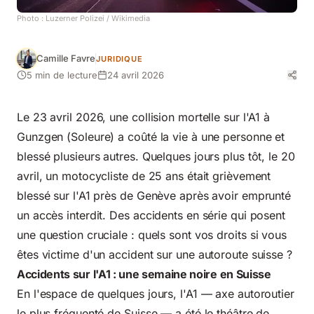
Photo :
Luzerner Polizei
/ Wikimedia
Camille Favre
JURIDIQUE
5 min de lecture
24 avril 2026
Le 23 avril 2026, une collision mortelle sur l'A1 à
Gunzgen (Soleure) a coûté la vie à une personne et
blessé plusieurs autres. Quelques jours plus tôt, le 20
avril, un motocycliste de 25 ans était grièvement
blessé sur l'A1 près de Genève après avoir emprunté
un accès interdit. Des accidents en série qui posent
une question cruciale : quels sont vos
droits
si vous
êtes victime d'un accident sur une autoroute suisse ?
Accidents sur l'A1 : une semaine noire en Suisse
En l'espace de quelques jours, l'A1 — axe autoroutier
le plus fréquenté de Suisse — a été le théâtre de