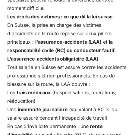
moment difficile.
Les droits des victimes : ce que dit la loi suisse
En Suisse, la prise en charge des victimes
d'accidents de la route repose sur deux piliers
principaux :
l'assurance-accidents (LAA)
et
la
responsabilité civile (RC) du conducteur fautif
.
L'assurance-accidents obligatoire (LAA)
Tout salarié en Suisse
est assuré contre les accidents
professionnels et non professionnels. En cas de
blessure sur la route, la LAA couvre :
Les
frais médicaux
(hospitalisations, opérations,
rééducation)
Une
indemnité journalière
équivalant à 80 % du
salaire assuré pendant l'incapacité de travail
En cas d'invalidité permanente : une
rente
d'invalidité
pouvant atteindre 80 % du gain assuré,