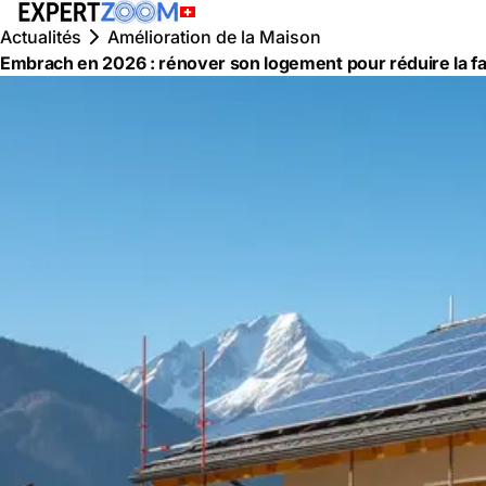
Actualités
Amélioration de la Maison
Embrach en 2026 : rénover son logement pour réduire la f