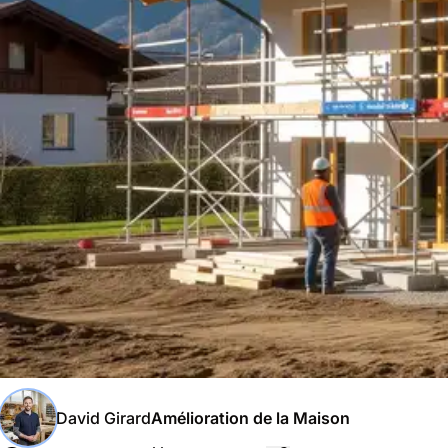
David Girard
Amélioration de la Maison