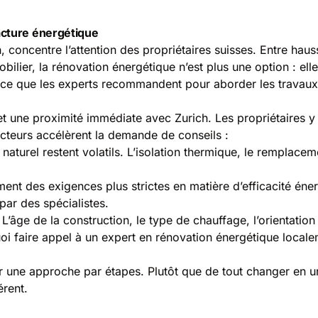
acture énergétique
, concentre l’attention des propriétaires suisses. Entre hau
bilier, la rénovation énergétique n’est plus une option : ell
ci ce que les experts recommandent pour aborder les travau
et une proximité immédiate avec Zurich. Les propriétaires y
cteurs accélèrent la demande de conseils :
az naturel restent volatils. L’isolation thermique, le rempla
ent des exigences plus strictes en matière d’efficacité éne
ar des spécialistes.
âge de la construction, le type de chauffage, l’orientation d
i faire appel à un expert en rénovation énergétique localem
sur une approche par étapes. Plutôt que de tout changer en un
érent.