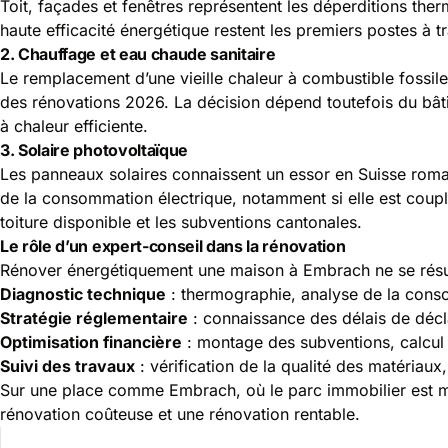
Toit, façades et fenêtres représentent les déperditions the
haute efficacité énergétique restent les premiers postes à tra
2. Chauffage et eau chaude sanitaire
Le remplacement d’une vieille chaleur à combustible fossil
des rénovations 2026. La décision dépend toutefois du bâti
à chaleur efficiente.
3. Solaire photovoltaïque
Les panneaux solaires connaissent un essor en Suisse romand
de la consommation électrique, notamment si elle est couplé
toiture disponible et les subventions cantonales.
Le rôle d’un expert-conseil dans la rénovation
Rénover énergétiquement une maison à Embrach ne se résum
Diagnostic technique
: thermographie, analyse de la consom
Stratégie réglementaire
: connaissance des délais de décl
Optimisation financière
: montage des subventions, calcul 
Suivi des travaux
: vérification de la qualité des matériaux
Sur une place comme Embrach, où le parc immobilier est mixt
rénovation coûteuse et une rénovation rentable.