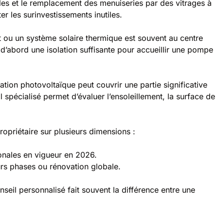
bles et le remplacement des menuiseries par des vitrages à
er les surinvestissements inutiles.
 ou un système solaire thermique est souvent au centre
’abord une isolation suffisante pour accueillir une pompe
tion photovoltaïque peut couvrir une partie significative
spécialisé permet d’évaluer l’ensoleillement, la surface de
riétaire sur plusieurs dimensions :
onales en vigueur en 2026.
urs phases ou rénovation globale.
seil personnalisé fait souvent la différence entre une