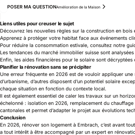
POSER MA QUESTION
Amélioration de la Maison
Liens utiles pour creuser le sujet
Découvrez les nouvelles règles sur la
construction en bois
Apprenez à protéger votre habitat face aux événements cl
Pour réduire la consommation estivale, consultez notre gu
Les tendances du marché immobilier suisse sont analysées 
Enfin, les aides financières pour le solaire sont décryptées 
Planifier la rénovation sans se précipiter
Une erreur fréquente en 2026 est de vouloir appliquer une 
d’urbanisme, d’autres disposent d’un potentiel solaire except
chaque situation en fonction du contexte local.
Il est également essentiel de caler les travaux sur un hor
échelonné : isolation en 2026, remplacement du chauffage en 
cantonales et permet d’adapter le projet aux évolutions te
Conclusion
En 2026, rénover son logement à Embrach, c’est avant tout 
a tout intérêt à être accompagné par un expert en rénovati