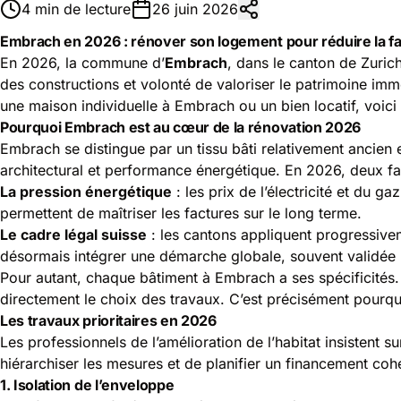
4 min de lecture
26 juin 2026
Embrach en 2026 : rénover son logement pour réduire la f
En 2026, la commune d’
Embrach
, dans le canton de Zurich
des constructions et volonté de valoriser le patrimoine immo
une maison individuelle à Embrach ou un bien locatif, voi
Pourquoi Embrach est au cœur de la rénovation 2026
Embrach se distingue par un tissu bâti relativement ancien 
architectural et performance énergétique. En 2026, deux fa
La pression énergétique
: les prix de l’électricité et du g
permettent de maîtriser les factures sur le long terme.
Le cadre légal suisse
: les cantons appliquent progressivem
désormais intégrer une démarche globale, souvent validée p
Pour autant, chaque bâtiment à Embrach a ses spécificités. L’
directement le choix des travaux. C’est précisément pourquo
Les travaux prioritaires en 2026
Les professionnels de l’amélioration de l’habitat insistent 
hiérarchiser les mesures et de planifier un financement coh
1. Isolation de l’enveloppe