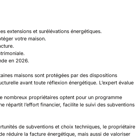
 les extensions et surélévations énergétiques.
otéger votre maison
.
acture
.
trimoniale
.
ande en 2026
.
taines maisons sont protégées par des dispositions
ucturelle avant toute réflexion énergétique. L’expert évalue
e, de nombreux propriétaires optent pour un programme
partit l’effort financier, facilite le suivi des subventions
unités de subventions et choix techniques, le propriétaire
 réduire la facture énergétique, mais aussi de valoriser