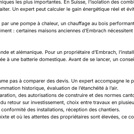
rmiques les plus importantes. En Suisse, l’isolation des com
iter. Un expert peut calculer le gain énergétique réel et évit
e par une pompe à chaleur, un chauffage au bois performant
ment : certaines maisons anciennes d’Embrach nécessitent d
e et alémanique. Pour un propriétaire d’Embrach, l’installa
e à une batterie domestique. Avant de se lancer, un conseil 
e pas à comparer des devis. Un expert accompagne le prop
mation historique, évaluation de l’étanchéité à l’air.
aration, des autorisations de construire et des normes cant
du retour sur investissement, choix entre travaux en plusie
, conformité des installations, réception des chantiers.
e et où les attentes des propriétaires sont élevées, ce con