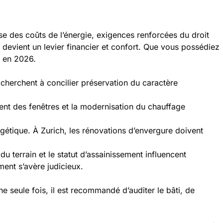
sse des coûts de l’énergie, exigences renforcées du droit
e devient un levier financier et confort. Que vous possédiez
x en 2026.
 cherchent à concilier préservation du caractère
cement des fenêtres et la modernisation du chauffage
rgétique. À Zurich, les rénovations d’envergure doivent
u terrain et le statut d’assainissement influencent
ent s’avère judicieux.
e seule fois, il est recommandé d’auditer le bâti, de