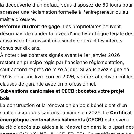
la découverte d'un défaut, vous disposez de 60 jours pour
adresser une réclamation formelle à l'entrepreneur ou au
maître d'œuvre.
Réforme du droit de gage.
Les propriétaires peuvent
désormais demander la levée d'une hypothèque légale des
artisans en fournissant une sûreté couvrant les intérêts
échus sur dix ans.
À noter : les contrats signés avant le 1er janvier 2026
restent en principe régis par l'ancienne réglementation,
sauf accord exprès de mise à jour. Si vous avez signé en
2025 pour une livraison en 2026, vérifiez attentivement les
clauses de garantie avec un professionnel.
Subventions cantonales et CECB : boostez votre projet
bois
La construction et la rénovation en bois bénéficient d'un
soutien accru des cantons romands en 2026. Le
Certificat
énergétique cantonal des bâtiments (CECB)
est devenu
la clé d'accès aux aides à la rénovation dans la plupart des
cantons (VD, VS, NE, JU, GE, FR, BE). Ce certificat évalue