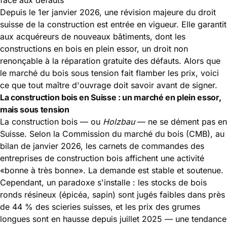
Depuis le 1er janvier 2026, une révision majeure du droit
suisse de la construction est entrée en vigueur. Elle garantit
aux acquéreurs de nouveaux bâtiments, dont les
constructions en bois en plein essor, un droit non
renonçable à la réparation gratuite des défauts. Alors que
le marché du bois sous tension fait flamber les prix, voici
ce que tout maître d'ouvrage doit savoir avant de signer.
La construction bois en Suisse : un marché en plein essor,
mais sous tension
La construction bois — ou
Holzbau
— ne se dément pas en
Suisse. Selon la Commission du marché du bois (CMB), au
bilan de janvier 2026, les carnets de commandes des
entreprises de construction bois affichent une activité
«bonne à très bonne». La demande est stable et soutenue.
Cependant, un paradoxe s'installe : les stocks de bois
ronds résineux (épicéa, sapin) sont jugés faibles dans près
de 44 % des scieries suisses, et les prix des grumes
longues sont en hausse depuis juillet 2025 — une tendance