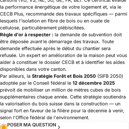
la performance énergétique de votre logement et, via le
CECB Plus, recommande des travaux spécifiques — parmi
lesquels l'isolation en fibre de bois ou en ouate de
cellulose, particulièrement plébiscitées.
Règle d'or à respecter :
la demande de subvention doit
être déposée
avant
le démarrage des travaux. Toute
demande effectuée après le début du chantier sera
refusée. Un expert en amélioration de la maison peut vous
aider à constituer le dossier CECB et à identifier les aides
disponibles dans votre canton.
Par ailleurs, la
Stratégie Forêt et Bois 2050
(SIFB 2050)
adoptée par le Conseil fédéral le
12 décembre 2025
prévoit de mobiliser un million de mètres cubes de bois
supplémentaires chaque année. Cette stratégie soutiendra
la valorisation du bois suisse dans la construction — un
signal fort en faveur de la filière pour la décennie à venir,
selon l'
Office fédéral de l'environnement
.
POSER MA QUESTION