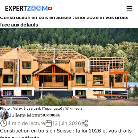
Actualités
Juridique
Construction en bois en Suisse : la loi 2026 et vos droits
face aux défauts
Photo :
Marek Ślusarczyk (Tupungato)
/ Wikimedia
Juliette Mottet
JURIDIQUE
4 min de lecture
13 juin 2026
Construction en bois en Suisse : la loi 2026 et vos droits
face aux défauts