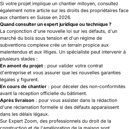
Si votre projet implique un chantier mitoyen, consultez
également notre article sur
les droits des propriétaires face
aux chantiers en Suisse en 2026
.
Quand consulter un expert juridique ou technique ?
La conjonction d'une nouvelle loi sur les défauts, d'un
marché du bois sous tension et d'un régime de
subventions complexe crée un terrain propice aux
malentendus et aux litiges. Un spécialiste peut intervenir à
plusieurs stades :
En amont du projet
: pour valider votre contrat
d'entreprise et vous assurer que les nouvelles garanties
légales y figurent.
En cours de chantier
: pour déceler des non-conformités
avant la réception officielle du bâtiment.
Après livraison
: pour vous assister dans la rédaction
d'une réclamation formelle si des défauts apparaissent
dans les délais légaux.
Sur Expert Zoom, des professionnels du droit de la
construction et de l'amélioration de la maison sont