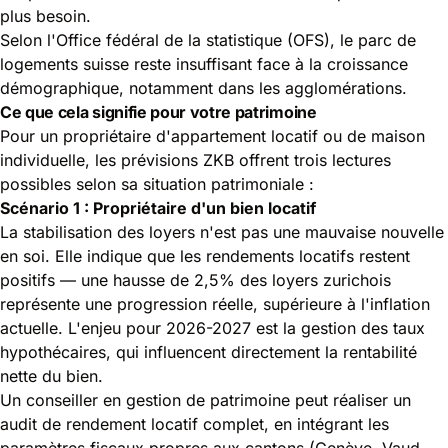
plus besoin.
Selon l'
Office fédéral de la statistique (OFS)
, le parc de
logements suisse reste insuffisant face à la croissance
démographique, notamment dans les agglomérations.
Ce que cela signifie pour votre patrimoine
Pour un propriétaire d'appartement locatif ou de maison
individuelle, les prévisions ZKB offrent trois lectures
possibles selon sa situation patrimoniale :
Scénario 1 : Propriétaire d'un bien locatif
La stabilisation des loyers n'est pas une mauvaise nouvelle
en soi. Elle indique que les rendements locatifs restent
positifs — une hausse de 2,5% des loyers zurichois
représente une progression réelle, supérieure à l'inflation
actuelle. L'enjeu pour 2026-2027 est la gestion des taux
hypothécaires, qui influencent directement la rentabilité
nette du bien.
Un conseiller en gestion de patrimoine peut réaliser un
audit de rendement locatif complet, en intégrant les
paramètres fiscaux propres aux cantons (Genève, Vaud,