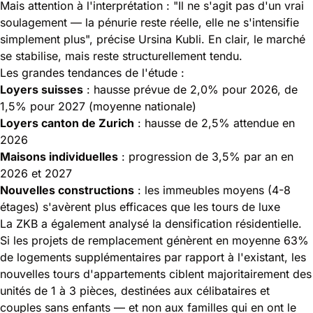
Mais attention à l'interprétation : "Il ne s'agit pas d'un vrai
soulagement — la pénurie reste réelle, elle ne s'intensifie
simplement plus", précise Ursina Kubli. En clair, le marché
se stabilise, mais reste structurellement tendu.
Les grandes tendances de l'étude :
Loyers suisses
: hausse prévue de 2,0% pour 2026, de
1,5% pour 2027 (moyenne nationale)
Loyers canton de Zurich
: hausse de 2,5% attendue en
2026
Maisons individuelles
: progression de 3,5% par an en
2026 et 2027
Nouvelles constructions
: les immeubles moyens (4-8
étages) s'avèrent plus efficaces que les tours de luxe
La ZKB a également analysé la densification résidentielle.
Si les projets de remplacement génèrent en moyenne 63%
de logements supplémentaires par rapport à l'existant, les
nouvelles tours d'appartements ciblent majoritairement des
unités de 1 à 3 pièces, destinées aux célibataires et
couples sans enfants — et non aux familles qui en ont le