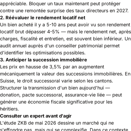
appréciable. Bloquer un taux maintenant peut protéger
contre une remontée surprise des taux directeurs en 2027.
2. Réévaluer le rendement locatif net
Un bien acheté il y a 5-10 ans peut avoir vu son rendement
locatif brut dépasser 4-5% — mais le rendement net, après
charges, fiscalité et entretien, est souvent bien inférieur. Un
audit annuel auprès d'un conseiller patrimonial permet
d'identifier les optimisations possibles.
3. Anticiper la succession immobilière
Les prix en hausse de 3,5% par an augmentent
mécaniquement la valeur des successions immobilières. En
Suisse, le droit successoral varie selon les cantons.
Structurer la transmission d'un bien aujourd'hui —
donation, pacte successoral, assurance-vie liée — peut
générer une économie fiscale significative pour les
héritiers.
Consulter un expert avant d'agir
L'étude ZKB de mai 2026 dessine un marché qui ne
s'effondre pas, mais qui se complexifie. Dans ce contexte,