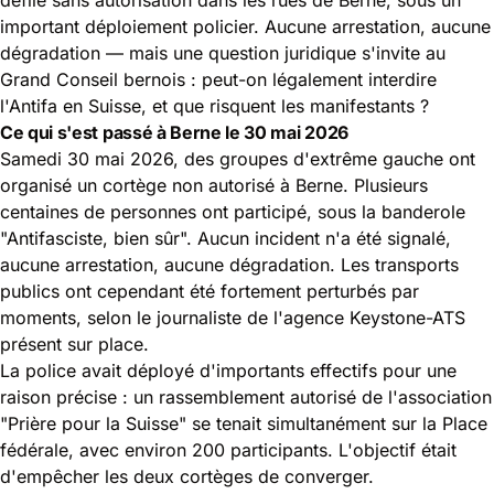
important
déploiement policier
. Aucune arrestation, aucune
dégradation — mais une question juridique s'invite au
Grand Conseil bernois : peut-on légalement interdire
l'Antifa en Suisse, et que risquent les manifestants ?
Ce qui s'est passé à Berne le 30 mai 2026
Samedi 30 mai 2026, des groupes d'extrême gauche ont
organisé un cortège non autorisé à Berne. Plusieurs
centaines de personnes ont participé, sous la banderole
"Antifasciste, bien sûr". Aucun incident n'a été signalé,
aucune arrestation, aucune dégradation. Les transports
publics ont cependant été fortement perturbés par
moments, selon le journaliste de l'agence Keystone-ATS
présent sur place.
La police avait déployé d'importants effectifs pour une
raison précise : un rassemblement autorisé de l'association
"Prière pour la Suisse" se tenait simultanément sur la Place
fédérale, avec environ 200 participants. L'objectif était
d'empêcher les deux cortèges de converger.