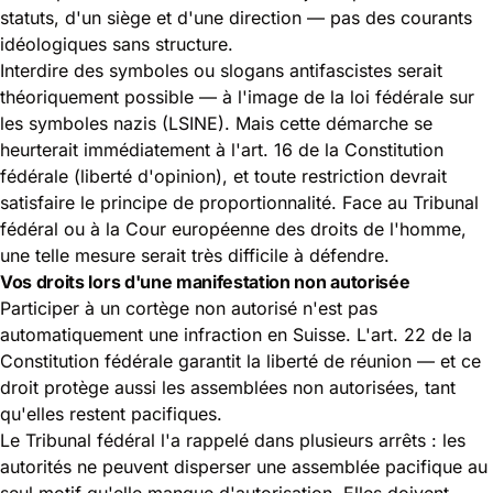
statuts, d'un siège et d'une direction — pas des courants
idéologiques sans structure.
Interdire des symboles ou slogans antifascistes serait
théoriquement possible — à l'image de la loi fédérale sur
les symboles nazis (LSINE). Mais cette démarche se
heurterait immédiatement à l'art. 16 de la Constitution
fédérale (liberté d'opinion), et toute restriction devrait
satisfaire le principe de proportionnalité. Face au Tribunal
fédéral ou à la Cour européenne des droits de l'homme,
une telle mesure serait très difficile à défendre.
Vos droits lors d'une manifestation non autorisée
Participer à un cortège non autorisé n'est pas
automatiquement une infraction en Suisse. L'
art. 22 de la
Constitution fédérale
garantit la liberté de réunion — et ce
droit protège aussi les assemblées non autorisées, tant
qu'elles restent pacifiques.
Le Tribunal fédéral l'a rappelé dans plusieurs arrêts : les
autorités ne peuvent disperser une assemblée pacifique au
seul motif qu'elle manque d'autorisation. Elles doivent