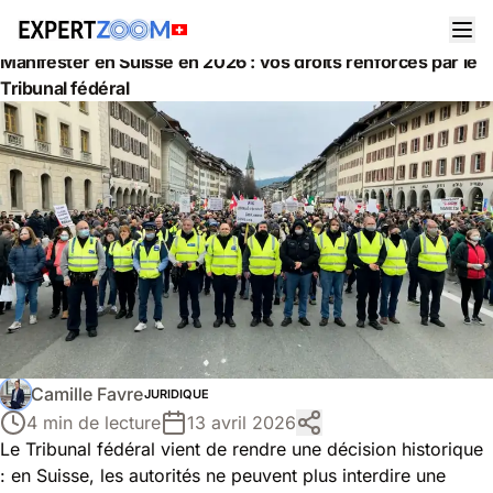
Actualités
Juridique
Manifester en Suisse en 2026 : vos droits renforcés par le
Tribunal fédéral
Camille Favre
JURIDIQUE
4 min de lecture
13 avril 2026
Le Tribunal fédéral vient de rendre une décision historique
: en Suisse, les autorités ne peuvent plus interdire une