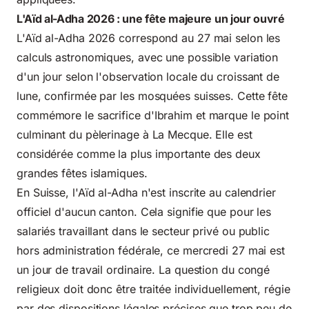
L'Aïd al-Adha 2026 : une fête majeure un jour ouvré
L'Aïd al-Adha 2026 correspond au 27 mai selon les
calculs astronomiques, avec une possible variation
d'un jour selon l'observation locale du croissant de
lune, confirmée par les mosquées suisses. Cette fête
commémore le sacrifice d'Ibrahim et marque le point
culminant du pèlerinage à La Mecque. Elle est
considérée comme la plus importante des deux
grandes fêtes islamiques.
En Suisse, l'Aïd al-Adha n'est inscrite au calendrier
officiel d'aucun canton. Cela signifie que pour les
salariés travaillant dans le secteur privé ou public
hors administration fédérale, ce mercredi 27 mai est
un jour de travail ordinaire. La question du congé
religieux doit donc être traitée individuellement, régie
par des dispositions légales précises que trop peu de