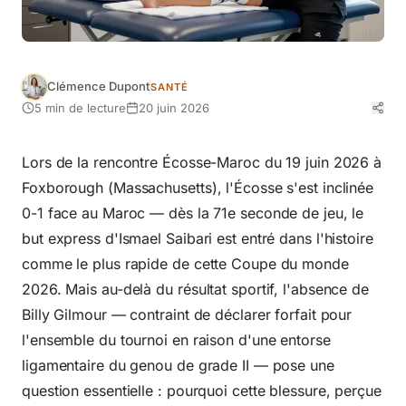
Clémence Dupont
SANTÉ
5 min de lecture
20 juin 2026
Lors de la rencontre Écosse-Maroc du 19 juin 2026 à
Foxborough (Massachusetts), l'Écosse s'est inclinée
0-1 face au Maroc — dès la 71e seconde de jeu, le
but express d'Ismael Saibari est entré dans l'histoire
comme le plus rapide de cette Coupe du monde
2026. Mais au-delà du résultat sportif, l'absence de
Billy Gilmour — contraint de déclarer forfait pour
l'ensemble du tournoi en raison d'une entorse
ligamentaire du genou de grade II — pose une
question essentielle : pourquoi cette
blessure, perçue