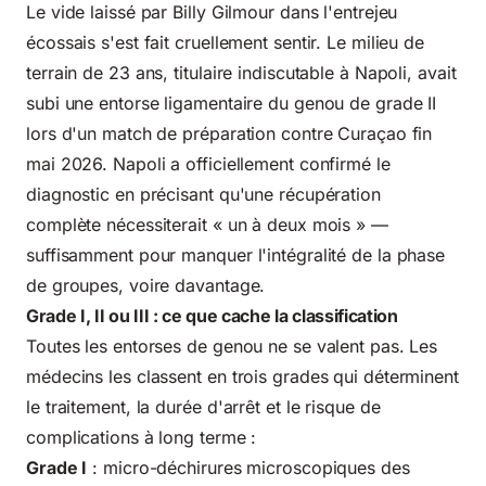
Le vide laissé par Billy Gilmour dans l'entrejeu
écossais s'est fait cruellement sentir. Le milieu de
terrain de 23 ans, titulaire indiscutable à Napoli, avait
subi une entorse ligamentaire du genou de grade II
lors d'un match de préparation contre Curaçao fin
mai 2026. Napoli a officiellement confirmé le
diagnostic en précisant qu'une récupération
complète nécessiterait « un à deux mois » —
suffisamment pour manquer l'intégralité de la phase
de groupes, voire davantage.
Grade I, II ou III : ce que cache la classification
Toutes les entorses de genou ne se valent pas. Les
médecins les classent en trois grades qui déterminent
le traitement, la durée d'arrêt et le risque de
complications à long terme :
Grade I
: micro-déchirures microscopiques des