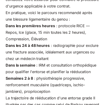
d'urgence applicable à votre contrat.
En pratique, voici le parcours recommandé après
une blessure ligamentaire du genou :
Dans les premières heures
: protocole RICE —
Repos, Ice (glace, 15 min toutes les 2 heures),
Compression, Élévation
Dans les 24 à 48 heures
: radiographie pour exclure
une fracture associée, idéalement aux urgences ou
chez un médecin traitant
Dans la semaine
: IRM et consultation orthopédique
pour qualifier l'entorse et planifier la rééducation
Semaines 2 à 8
: physiothérapie progressive,
renforcement musculaire (quadriceps, ischio-
jambiers), proprioception
La trajectoire de rééducation d'une entorse grade II
illustrée par des cas comme celui de
Barkov revenant