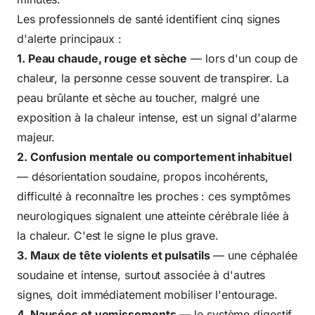
Les professionnels de santé identifient cinq signes
d'alerte principaux :
1. Peau chaude, rouge et sèche
— lors d'un coup de
chaleur, la personne cesse souvent de transpirer. La
peau brûlante et sèche au toucher, malgré une
exposition à la chaleur intense, est un signal d'alarme
majeur.
2. Confusion mentale ou comportement inhabituel
— désorientation soudaine, propos incohérents,
difficulté à reconnaître les proches : ces symptômes
neurologiques signalent une atteinte cérébrale liée à
la chaleur. C'est le signe le plus grave.
3. Maux de tête violents et pulsatils
— une céphalée
soudaine et intense, surtout associée à d'autres
signes, doit immédiatement mobiliser l'entourage.
4. Nausées et vomissements
— le système digestif