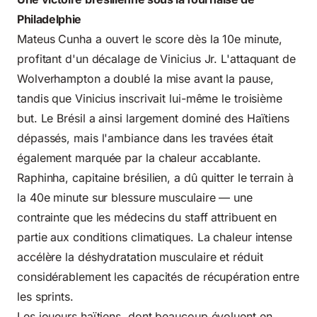
Philadelphie
Mateus Cunha a ouvert le score dès la 10e minute,
profitant d'un décalage de Vinicius Jr. L'attaquant de
Wolverhampton a doublé la mise avant la pause,
tandis que Vinicius inscrivait lui-même le troisième
but. Le Brésil a ainsi largement dominé des Haïtiens
dépassés, mais l'ambiance dans les travées était
également marquée par la chaleur accablante.
Raphinha, capitaine brésilien, a dû quitter le terrain à
la 40e minute sur blessure musculaire — une
contrainte que les médecins du staff attribuent en
partie aux conditions climatiques. La chaleur intense
accélère la déshydratation musculaire et réduit
considérablement les capacités de récupération entre
les sprints.
Les joueurs haïtiens, dont beaucoup évoluent en