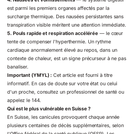
est parmi les premiers organes affectés par la
surcharge thermique. Des nausées persistantes sans
transpiration visible méritent une attention immédiate.
5. Pouls rapide et respiration accélérée
— le cœur
tente de compenser l'hyperthermie. Un rythme
cardiaque anormalement élevé au repos, dans un
contexte de chaleur, est un signe précurseur à ne pas
banaliser.
Important (YMYL) :
Cet article est fourni à titre
informatif. En cas de doute sur votre état ou celui
d'un proche, consultez un professionnel de santé ou
appelez le 144.
Qui est le plus vulnérable en Suisse ?
En Suisse, les canicules provoquent chaque année
plusieurs centaines de décès supplémentaires, selon
l'
Office fédéral de la santé publique (OFSP)
. Les