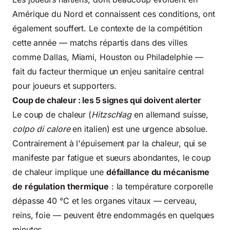
Amérique du Nord et connaissent ces conditions, ont
également souffert. Le contexte de la compétition
cette année — matchs répartis dans des villes
comme Dallas, Miami, Houston ou Philadelphie —
fait du facteur thermique un enjeu sanitaire central
pour joueurs et supporters.
Coup de chaleur : les 5 signes qui doivent alerter
Le coup de chaleur (
Hitzschlag
en allemand suisse,
colpo di calore
en italien) est une urgence absolue.
Contrairement à l'épuisement par la chaleur, qui se
manifeste par fatigue et sueurs abondantes, le coup
de chaleur implique une
défaillance du mécanisme
de régulation thermique
: la température corporelle
dépasse 40 °C et les organes vitaux — cerveau,
reins, foie — peuvent être endommagés en quelques
minutes.