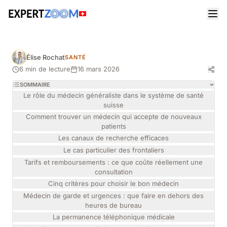
Magazine
Santé
Trouver un médecin en Suisse : guide pratique
pour choisir le bon praticien
Élise Rochat
SANTÉ
6 min de lecture
16 mars 2026
SOMMAIRE
Le rôle du médecin généraliste dans le système de santé
suisse
Comment trouver un médecin qui accepte de nouveaux
patients
Les canaux de recherche efficaces
Le cas particulier des frontaliers
Tarifs et remboursements : ce que coûte réellement une
consultation
Cinq critères pour choisir le bon médecin
Médecin de garde et urgences : que faire en dehors des
heures de bureau
La permanence téléphonique médicale