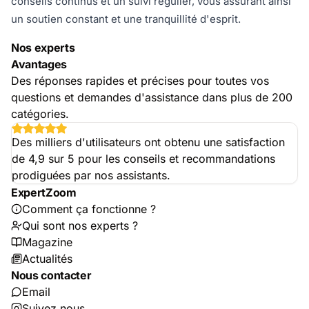
conseils continus et un suivi régulier, vous assurant ainsi
un soutien constant et une tranquillité d'esprit.
Nos experts
Avantages
Des réponses rapides et précises pour toutes vos
questions et demandes d'assistance dans plus de 200
catégories.
Des milliers d'utilisateurs ont obtenu une satisfaction
de 4,9 sur 5 pour les conseils et recommandations
prodiguées par nos assistants.
ExpertZoom
Comment ça fonctionne ?
Qui sont nos experts ?
Magazine
Actualités
Nous contacter
Email
Suivez nous