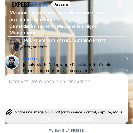
Artisans
Maçonnerie, obtenez immédiatemment une
assistance adéquate
Demander à un expert > Maçonnerie en ligne
Maçonnerie
Posez votre question à Antoine Perret
Maçonnerie
Bonjour,
je suis Mario Delagrange l'assistant de Antoine
Perret comment puis-je vous aider ?
Joindre une image ou un pdf (ordonnance, contrat, capture, etc...)
POSER MA QUESTION
VU DANS LA PRESSE