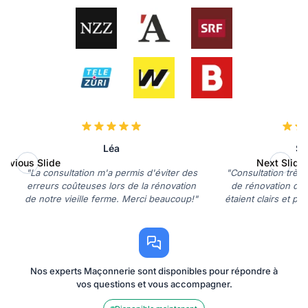
Léa
So
revious Slide
Next Slide
"La consultation m'a permis d'éviter des
"Consultation très 
erreurs coûteuses lors de la rénovation
de rénovation de 
de notre vieille ferme. Merci beaucoup!"
étaient clairs et p
Nos experts Maçonnerie sont disponibles pour répondre à
vos questions et vous accompagner.