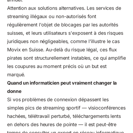
Attention aux solutions alternatives. Les services de
streaming illégaux ou non-autorisés font
régulièrement l'objet de blocages par les autorités
suisses, et leurs utilisateurs s'exposent à des
risques
juridiques non négligeables
, comme
l'illustre le cas
Movix en Suisse
. Au-delà du risque légal, ces flux
pirates sont structurellement instables, ce qui amplifie
les coupures au moment précis où un but est
marqué.
Quand un informaticien peut vraiment changer la
donne
Si vos problèmes de connexion dépassent les
simples pics de streaming sportif — visioconférences
hachées, télétravail perturbé, téléchargements lents
en dehors des heures de pointe — il est peut-être
temps de consulter un expert en réseau informatique.