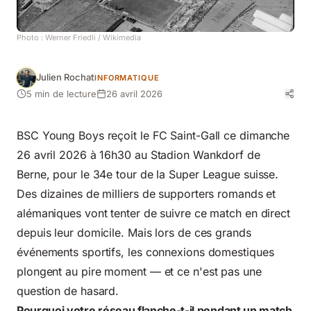
Photo :
Werner Friedli
/ Wikimedia
Julien Rochat
INFORMATIQUE
5 min de lecture
26 avril 2026
BSC Young Boys reçoit le FC Saint-Gall ce dimanche
26 avril 2026 à 16h30 au Stadion Wankdorf de
Berne, pour le 34e tour de la Super League suisse.
Des dizaines de milliers de supporters romands et
alémaniques vont tenter de suivre ce match en direct
depuis leur domicile. Mais lors de ces grands
événements sportifs, les connexions domestiques
plongent au pire moment — et ce n'est pas une
question de hasard.
Pourquoi votre réseau flanche-t-il pendant un match