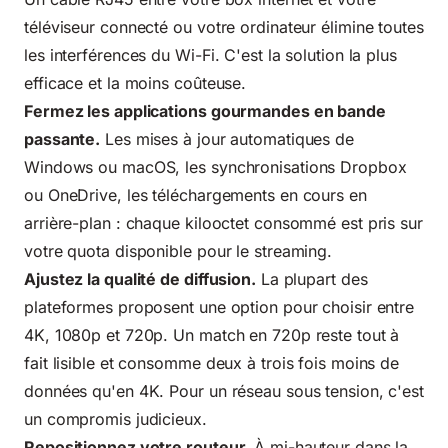
téléviseur connecté ou votre ordinateur élimine toutes
les interférences du Wi-Fi. C'est la solution la plus
efficace et la moins coûteuse.
Fermez les applications gourmandes en bande
passante.
Les mises à jour automatiques de
Windows ou macOS, les synchronisations Dropbox
ou OneDrive, les téléchargements en cours en
arrière-plan : chaque kilooctet consommé est pris sur
votre quota disponible pour le streaming.
Ajustez la qualité de diffusion.
La plupart des
plateformes proposent une option pour choisir entre
4K, 1080p et 720p. Un match en 720p reste tout à
fait lisible et consomme deux à trois fois moins de
données qu'en 4K. Pour un réseau sous tension, c'est
un compromis judicieux.
Repositionnez votre routeur.
À mi-hauteur dans la