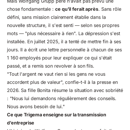
Mais Wolfgang Grupp père n'avait pas prévu une
chose fondamentale :
ce qu'il ferait après
. Sans rôle
défini, sans mission clairement établie dans la
nouvelle structure, il s'est senti — selon ses propres
mots — "plus nécessaire à rien". La dépression s'est
installée. En juillet 2025, il a tenté de mettre fin à ses
jours. Il a écrit une lettre personnelle à chacun de ses
1 160 employés pour leur expliquer ce qui s'était
passé, et a remis son revolver à son fils.
"Tout l'argent ne vaut rien si les gens ne vous
accordent plus de valeur", confie-t-il à la presse en
2026. Sa fille Bonita résume la situation avec sobriété
: "Nous lui demandons régulièrement des conseils.
Nous avons besoin de lui."
Ce que Trigema enseigne sur la transmission
d'entreprise