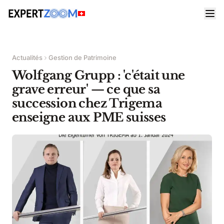
Actualités
Gestion de Patrimoine
Wolfgang Grupp : 'c'était une
grave erreur' — ce que sa
succession chez Trigema
enseigne aux PME suisses