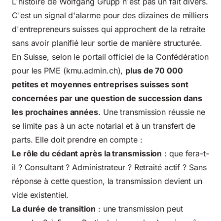
L'histoire de Wolfgang Grupp n'est pas un fait divers.
C'est un signal d'alarme pour des dizaines de milliers
d'entrepreneurs suisses qui approchent de la retraite
sans avoir planifié leur sortie de manière structurée.
En Suisse, selon le portail officiel de la Confédération
pour les PME (
kmu.admin.ch
),
plus de 70 000
petites et moyennes entreprises suisses sont
concernées par une question de succession dans
les prochaines années
. Une transmission réussie ne
se limite pas à un acte notarial et à un transfert de
parts. Elle doit prendre en compte :
Le rôle du cédant après la transmission
: que fera-t-
il ? Consultant ? Administrateur ? Retraité actif ? Sans
réponse à cette question, la transmission devient un
vide existentiel.
La durée de transition
: une transmission peut