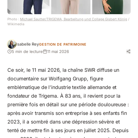
Photo :
Michael Sautter/TRIGEMA, Bearbeitung und Collage Gisbert König
/
Wikimedia
Isabelle Rey
GESTION DE PATRIMOINE
5 min de lecture
11 mai 2026
Ce soir, le 11 mai 2026, la chaîne SWR diffuse un
documentaire sur Wolfgang Grupp, figure
emblématique de l'industrie textile allemande et
fondateur de Trigema. À 83 ans, il revient pour la
première fois en détail sur une période douloureuse :
après avoir transmis son entreprise à ses enfants fin
2023, il a sombré dans une dépression sévère et
tenté de mettre fin à ses jours en juillet 2025. Depuis