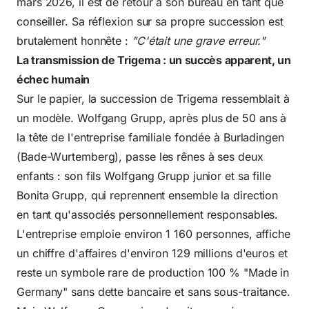
mars 2026, il est de retour à son bureau en tant que
conseiller. Sa réflexion sur sa propre succession est
brutalement honnête :
"C'était une grave erreur."
La transmission de Trigema : un succès apparent, un
échec humain
Sur le papier, la succession de Trigema ressemblait à
un modèle. Wolfgang Grupp, après plus de 50 ans à
la tête de l'entreprise familiale fondée à Burladingen
(Bade-Wurtemberg), passe les rênes à ses deux
enfants : son fils Wolfgang Grupp junior et sa fille
Bonita Grupp, qui reprennent ensemble la direction
en tant qu'associés personnellement responsables.
L'entreprise emploie environ 1 160 personnes, affiche
un chiffre d'affaires d'environ 129 millions d'euros et
reste un symbole rare de production 100 % "Made in
Germany" sans dette bancaire et sans sous-traitance.