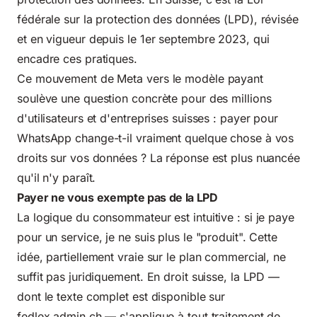
fédérale sur la protection des données (LPD), révisée
et en vigueur depuis le 1er septembre 2023, qui
encadre ces pratiques.
Ce mouvement de Meta vers le modèle payant
soulève une question concrète pour des millions
d'utilisateurs et d'entreprises suisses : payer pour
WhatsApp change-t-il vraiment quelque chose à vos
droits sur vos données ? La réponse est plus nuancée
qu'il n'y paraît.
Payer ne vous exempte pas de la LPD
La logique du consommateur est intuitive : si je paye
pour un service, je ne suis plus le "produit". Cette
idée, partiellement vraie sur le plan commercial, ne
suffit pas juridiquement. En droit suisse, la LPD —
dont le texte complet est disponible sur
fedlex.admin.ch
— s'applique à tout traitement de