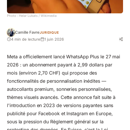
Photo :
Helar Lukats
/ Wikimedia
Camille Favre
JURIDIQUE
4 min de lecture
1 juin 2026
Meta a officiellement lancé WhatsApp Plus le 27 mai
2026 : un abonnement payant à 2,99 dollars par
mois (environ 2,70 CHF) qui propose des
fonctionnalités de personnalisation inédites —
autocollants premium, sonneries personnalisées,
thèmes visuels avancés. Cette annonce fait suite à
l'introduction en 2023 de versions payantes sans
publicité pour Facebook et Instagram en Europe,
sous la pression du Règlement général sur la
protection des données. En Suisse, c'est la Loi