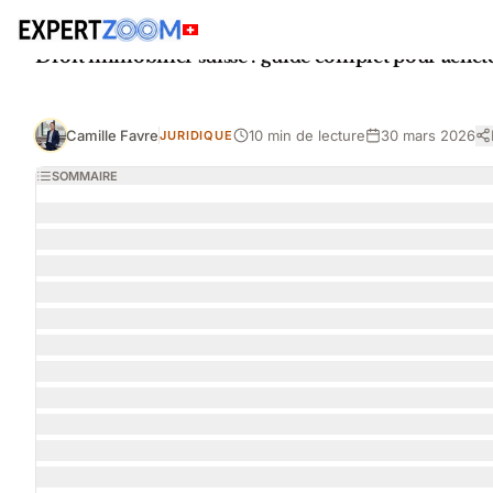
Magazine
Juridique
Droit immobilier suisse : guide complet pour acheteu
Camille Favre
10 min de lecture
30 mars 2026
JURIDIQUE
SOMMAIRE