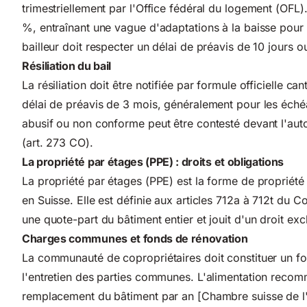
trimestriellement par l'Office fédéral du logement (OFL).
%, entraînant une vague d'adaptations à la baisse pour
bailleur doit respecter un délai de préavis de 10 jours 
Résiliation du bail
La résiliation doit être notifiée par formule officielle c
délai de préavis de 3 mois, généralement pour les éché
abusif ou non conforme peut être contesté devant l'autor
(art. 273 CO).
La propriété par étages (PPE) : droits et obligations
La propriété par étages (PPE) est la forme de propriété
en Suisse. Elle est définie aux articles 712a à 712t du C
une quote-part du bâtiment entier et jouit d'un droit excl
Charges communes et fonds de rénovation
La communauté de copropriétaires doit constituer un f
l'entretien des parties communes. L'alimentation recom
remplacement du bâtiment par an [Chambre suisse de l'i