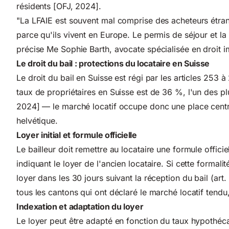
résidents [OFJ, 2024].
"La LFAIE est souvent mal comprise des acheteurs étran
parce qu'ils vivent en Europe. Le permis de séjour et la n
précise Me Sophie Barth, avocate spécialisée en droit 
Le droit du bail : protections du locataire en Suisse
Le droit du bail en Suisse est régi par les articles 253
taux de propriétaires en Suisse est de 36 %, l'un des p
2024] — le marché locatif occupe donc une place centr
helvétique.
Loyer initial et formule officielle
Le bailleur doit remettre au locataire une formule officie
indiquant le loyer de l'ancien locataire. Si cette formalit
loyer dans les 30 jours suivant la réception du bail (art
tous les cantons qui ont déclaré le marché locatif tend
Indexation et adaptation du loyer
Le loyer peut être adapté en fonction du taux hypothéca