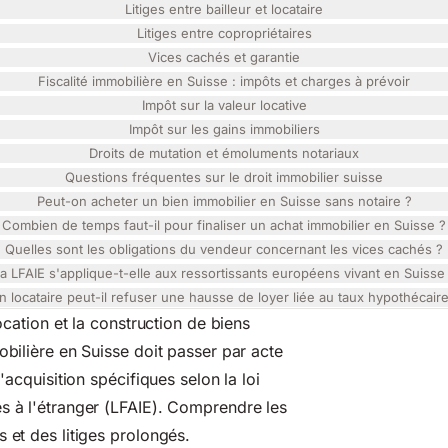
Litiges entre bailleur et locataire
Litiges entre copropriétaires
Vices cachés et garantie
Fiscalité immobilière en Suisse : impôts et charges à prévoir
Impôt sur la valeur locative
Impôt sur les gains immobiliers
Droits de mutation et émoluments notariaux
Questions fréquentes sur le droit immobilier suisse
Peut-on acheter un bien immobilier en Suisse sans notaire ?
Combien de temps faut-il pour finaliser un achat immobilier en Suisse ?
Quelles sont les obligations du vendeur concernant les vices cachés ?
a LFAIE s'applique-t-elle aux ressortissants européens vivant en Suisse
n locataire peut-il refuser une hausse de loyer liée au taux hypothécaire
ocation et la construction
de biens
bilière en Suisse doit passer par acte
d'acquisition spécifiques selon la
loi
 à l'étranger (LFAIE). Comprendre les
 et des litiges prolongés.