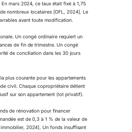
 En mars 2024, ce taux était fixé à 1,75
 de nombreux locataires [OFL, 2024]. Le
ouvrables avant toute modification.
antonale. Un congé ordinaire requiert un
ances de fin de trimestre. Un congé
ité de conciliation dans les 30 jours
 la plus courante pour les appartements
ode civil. Chaque copropriétaire détient
usif sur son appartement (lot privatif).
onds de rénovation pour financer
mandée est de 0,3 à 1 % de la valeur de
mmobilier, 2024]. Un fonds insuffisant