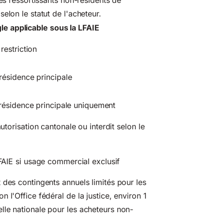
elon le statut de l'acheteur.
le applicable sous la LFAIE
restriction
 résidence principale
a résidence principale uniquement
torisation cantonale ou interdit selon le
AIE si usage commercial exclusif
 des contingents annuels limités pour les
 l'Office fédéral de la justice, environ 1
lle nationale pour les acheteurs non-