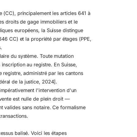
e (CC), principalement les articles 641 à
les droits de gage immobiliers et le
diques européens, la Suisse distingue
. 646 CC) et la propriété par étages (PPE,
.
ulaire du système. Toute mutation
inscription au registre. En Suisse,
e registre, administré par les cantons
éral de la justice, 2024].
impérativement l'intervention d'un
vente est nulle de plein droit —
nt valides sans notaire. Ce formalisme
transactions.
essus balisé. Voici les étapes