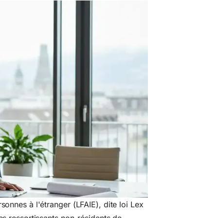
sonnes à l'étranger (LFAIE), dite loi Lex
les ressortissants non-résidents de