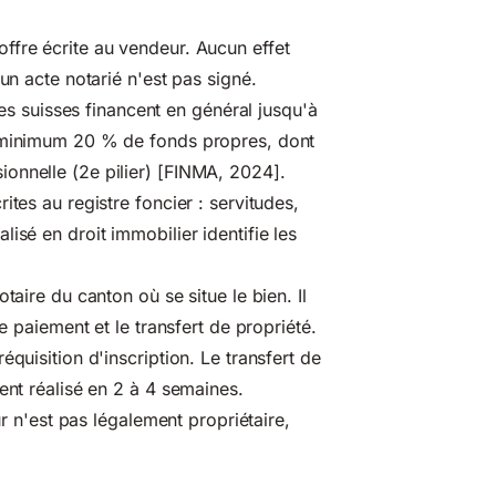
fre écrite au vendeur. Aucun effet
un acte notarié n'est pas signé.
 suisses financent en général jusqu'à
u minimum 20 % de fonds propres, dont
onnelle (2e pilier) [FINMA, 2024].
ites au registre foncier : servitudes,
isé en droit immobilier identifie les
taire du canton où se situe le bien. Il
e paiement et le transfert de propriété.
quisition d'inscription. Le transfert de
ent réalisé en 2 à 4 semaines.
ur n'est pas légalement propriétaire,