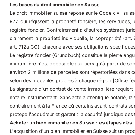
Les bases du droit immobilier en Suisse
Le droit immobilier suisse repose sur le Code civil suiss
977, qui régissent la propriété foncière, les servitudes, 
registre foncier. Contrairement à d'autres systèmes juri
clairement la propriété individuelle, la copropriété (art
art. 712a CC), chacune avec ses obligations spécifiques
Le registre foncier (Grundbuch) constitue la pierre ang
immobilière n'est opposable aux tiers qu'à partir de son 
environ 2 millions de parcelles sont répertoriées dans c
selon des modalités propres à chaque région [Office féd
La signature d'un contrat de vente immobilière requiert 
notaire instrumentant. Sans acte authentique notarié, la 
contrairement à la France où certains avant-contrats so
protège l'acquéreur et garantit la sécurité juridique des 
Acheter un bien immobilier en Suisse : les étapes clés
L'acquisition d'un bien immobilier en Suisse suit un proc