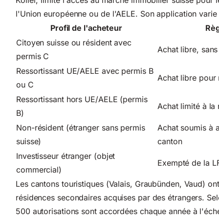
l'Union européenne ou de l'AELE. Son application varie s
Profil de l'acheteur
Règ
Citoyen suisse ou résident avec
Achat libre, sans 
permis C
Ressortissant UE/AELE avec permis B
Achat libre pour
ou C
Ressortissant hors UE/AELE (permis
Achat limité à l
B)
Non-résident (étranger sans permis
Achat soumis à au
suisse)
canton
Investisseur étranger (objet
Exempté de la LF
commercial)
Les cantons touristiques (Valais, Graubünden, Vaud) ont
résidences secondaires acquises par des étrangers. Selon
500 autorisations sont accordées chaque année à l'éche