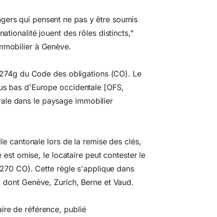
gers qui pensent ne pas y être soumis
ationalité jouent des rôles distincts,"
immobilier à Genève.
 à 274g du Code des obligations (CO). Le
lus bas d'Europe occidentale [OFS,
ale dans le paysage immobilier
lle cantonale lors de la remise des clés,
é est omise, le locataire peut contester le
. 270 CO). Cette règle s'applique dans
u, dont Genève, Zurich, Berne et Vaud.
ire de référence, publié