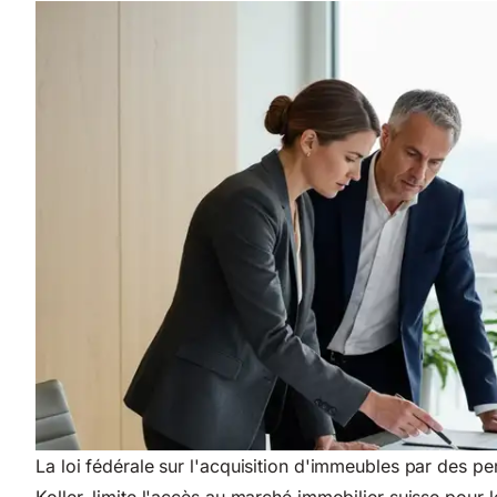
La loi fédérale sur l'acquisition d'immeubles par des per
Koller, limite l'accès au marché immobilier suisse pour 