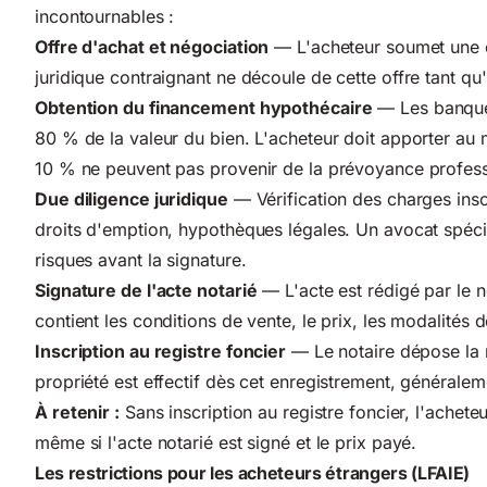
incontournables :
Offre d'achat et négociation
— L'acheteur soumet une of
juridique contraignant ne découle de cette offre tant qu'
Obtention du financement hypothécaire
— Les banques
80 % de la valeur du bien. L'acheteur doit apporter a
10 % ne peuvent pas provenir de la prévoyance professi
Due diligence juridique
— Vérification des charges inscr
droits d'emption, hypothèques légales. Un avocat spécial
risques avant la signature.
Signature de l'acte notarié
— L'acte est rédigé par le no
contient les conditions de vente, le prix, les modalités d
Inscription au registre foncier
— Le notaire dépose la ré
propriété est effectif dès cet enregistrement, généralem
À retenir :
Sans inscription au registre foncier, l'achete
même si l'acte notarié est signé et le prix payé.
Les restrictions pour les acheteurs étrangers (LFAIE)