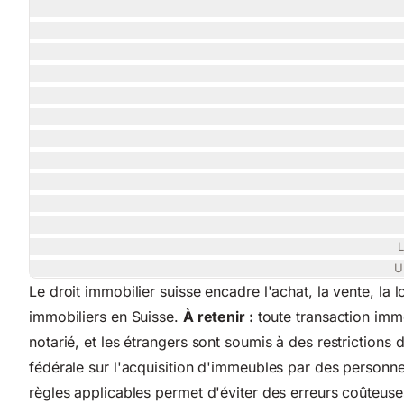
L
U
Le droit immobilier suisse encadre l'achat, la vente,
la l
immobiliers en Suisse.
À retenir :
toute transaction immo
notarié, et les étrangers sont soumis à des restrictions 
fédérale sur l'acquisition
d'immeubles par des personnes
règles applicables permet d'éviter des erreurs coûteuses