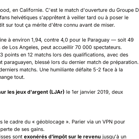
ood, en Californie. C'est le match d'ouverture du Groupe D
ans helvétiques s'apprêtent à veiller tard ou à poser le
dit sur tout ça mérite d'être connu avant de miser.
ine à environ 1,94, contre 4,0 pour le Paraguay — soit 49
s de Los Angeles, peut accueillir 70 000 spectateurs.
3 points en 12 matchs lors des qualifications, avec des
quant paraguayen, blessé lors du dernier match de préparation.
derniers matchs. Une humiliante défaite 5-2 face à la
hange tout.
sur les jeux d'argent (LJAr)
le 1er janvier 2019, deux
ns le cadre du « géoblocage ». Parier via un VPN pour
 perte de ses gains.
uisses sont
exonérés d'impôt sur le revenu
jusqu'à un