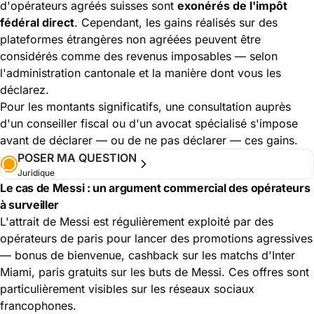
d'opérateurs agréés suisses sont
exonérés de l'impôt
fédéral direct
. Cependant, les gains réalisés sur des
plateformes étrangères non agréées peuvent être
considérés comme des revenus imposables — selon
l'administration cantonale et la manière dont vous les
déclarez.
Pour les montants significatifs, une consultation auprès
d'un conseiller fiscal ou d'un avocat spécialisé s'impose
avant de déclarer — ou de ne pas déclarer — ces gains.
POSER MA QUESTION
Juridique
Le cas de Messi : un argument commercial des opérateurs
à surveiller
L'attrait de Messi est régulièrement exploité par des
opérateurs de paris pour lancer des promotions agressives
— bonus de bienvenue, cashback sur les matchs d'Inter
Miami, paris gratuits sur les buts de Messi. Ces offres sont
particulièrement visibles sur les réseaux sociaux
francophones.