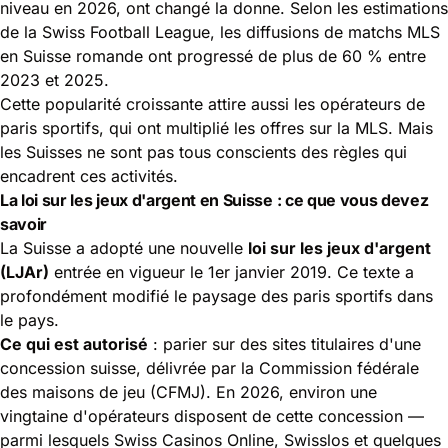
niveau en 2026, ont changé la donne. Selon les estimations
de la Swiss Football League, les diffusions de matchs MLS
en Suisse romande ont progressé de plus de 60 % entre
2023 et 2025.
Cette popularité croissante attire aussi les opérateurs de
paris sportifs, qui ont multiplié les offres sur la MLS. Mais
les Suisses ne sont pas tous conscients des règles qui
encadrent ces activités.
La loi sur les jeux d'argent en Suisse : ce que vous devez
savoir
La Suisse a adopté une nouvelle
loi sur les jeux d'argent
(LJAr)
entrée en vigueur le 1er janvier 2019. Ce texte a
profondément modifié le paysage des paris sportifs dans
le pays.
Ce qui est autorisé
: parier sur des sites titulaires d'une
concession suisse, délivrée par la Commission fédérale
des maisons de jeu (CFMJ). En 2026, environ une
vingtaine d'opérateurs disposent de cette concession —
parmi lesquels Swiss Casinos Online, Swisslos et quelques