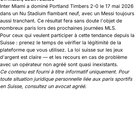
Inter Miami a dominé Portland Timbers 2-0 le 17 mai 2026
dans un Nu Stadium flambant neuf, avec un Messi toujours
aussi tranchant. Ce résultat fera sans doute l'objet de
nombreux paris lors des prochaines journées MLS.
Pour ceux qui veulent participer à cette tendance depuis la
Suisse : prenez le temps de vérifier la légitimité de la
plateforme que vous utilisez.
La loi suisse
sur les jeux
d'argent est claire — et les recours en cas de problème
avec un opérateur non agréé sont quasi inexistants.
Ce contenu est fourni à titre informatif uniquement. Pour
toute situation juridique personnelle liée aux paris sportifs
en Suisse, consultez un avocat agréé.