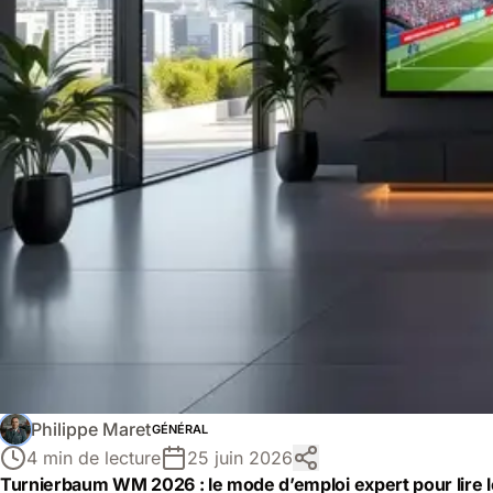
Philippe Maret
GÉNÉRAL
4 min de lecture
25 juin 2026
Turnierbaum WM 2026 : le mode d’emploi expert pour lire l