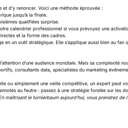
ée et d’y renoncer. Voici une méthode éprouvée :
ique jusqu’à la finale.
oisièmes qualifiées surprise.
tre calendrier professionnel si vous prévoyez une activati
irectes et la forme des cadres.
en un outil stratégique. Elle s’applique aussi bien au fan q
’attention d’une audience mondiale. Mais sa complexité no
ortifs, consultants data, spécialistes du marketing événem
 ou simplement une veille compétitive, un expert peut vous
nnotés au feutre : passez à une stratégie fondée sur les d
En maîtrisant le turnierbaum aujourd’hui, vous prendrez de l