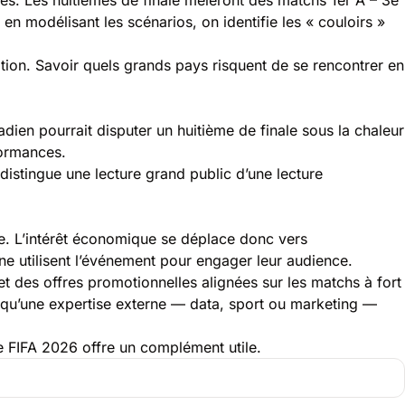
 en modélisant les scénarios, on identifie les « couloirs »
tion. Savoir quels grands pays risquent de se rencontrer en
adien pourrait disputer un huitième de finale sous la chaleur
formances.
distingue une lecture grand public d’une lecture
ale. L’intérêt économique se déplace donc vers
e utilisent l’événement pour engager leur audience.
t des offres promotionnelles alignées sur les matchs à fort
à qu’une expertise externe — data, sport ou marketing —
e FIFA 2026
offre un complément utile.