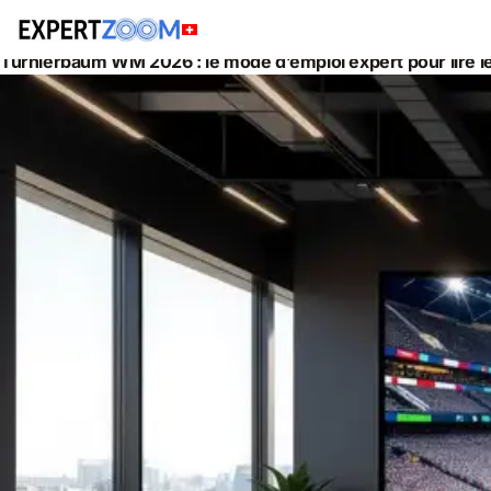
Actualités
Général
Turnierbaum WM 2026 : le mode d’emploi expert pour lire l