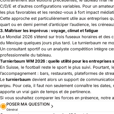
C/D/E et d’autres configurations variables. Pour un amateur,
les plus favorables et les rendez-vous à fort impact médiat
Cette approche est particulièrement utile aux entreprises 
quart ou en demi permet d’anticiper l’audience, les créneaux
3. Maîtriser les imprévus : voyage, climat et fatigue
Le Mondial 2026 s’étend sur trois fuseaux horaires et des cl
du Mexique quelques jours plus tard. Le turnierbaum ne mon
Un consultant sportif ou un analyste compétition intègre ces
professionnelle du tableau.
Turnierbaum WM 2026 : quelle utilité pour les entreprises 
En Suisse, le football reste le sport le plus suivi. Pourtan
l’accompagnement : bars, restaurants, plateformes de stre
Le
turnierbaum
devient alors un support de communication. 
enjeu. Pour cela, il faut non seulement connaître les dates
apporte un vrai gain de temps et de pertinence.
Si vous souhaitez comparer les forces en présence, notre 
POSER MA QUESTION
Général