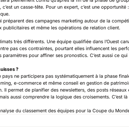
 c’est un casse-tête. Pour un expert, c’est une opportunité :
ique.
qui préparent des campagnes marketing autour de la compéti
 publicitaires et même les opérations de relation client.
imats très différents. Une équipe qualifiée dans l’Ouest can
tre pas ces contraintes, pourtant elles influencent les per
 paramètres pour affiner ses pronostics. C’est aussi ce qui 
suisses ?
t, le pays ne participera pas systématiquement à la phase fin
aming, e-commerce et même conseil en gestion de patrimoin
Il permet de planifier des newsletters, des posts réseaux e
, mais aussi comprendre la logique des croisements. C’est l
analyse du
classement des équipes pour la Coupe du Mond