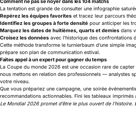
Comment ne pas se noyer dans les 104 matchs
La tentation est grande de consulter une infographie satur
Repérez les équipes favorites
et tracez leur parcours théor
Identifiez les groupes à forte densité
pour anticiper les tr
Marquez les dates de huitièmes, quarts et demies
dans vo
Croisez les données
avec l’historique des confrontations d
Cette méthode transforme le turnierbaum d’une simple image 
prépare son plan de communication estival.
Faites appel à un expert pour gagner du temps
La Coupe du monde 2026 est une occasion rare de capter l
nous mettons en relation des professionnels — analystes sp
votre niveau.
Que vous prépariez une campagne, une soirée événementielle
recommandations actionnables. Fini les tableaux imprimés a
Le Mondial 2026 promet d’être le plus ouvert de l’histoire. 