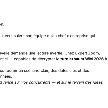
on.
ui veut suivre son équipe qu’au chef d’entreprise qui
uvelle demande une lecture avertie. Chez Expert Zoom,
entiel — capables de décrypter le
turnierbaum WM 2026
à
 fournir un scénario clair, des dates clés et des
onnées.
’avance sur vos concurrents — et sur le terrain des idées.