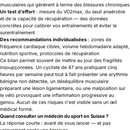
musculaires qui génèrent à terme des blessures chroniques
Un test d'effort
: mesure du VO2max, du seuil anaérobie
et de la capacité de récupération — des données
concrètes pour calibrer vos entraînements et éviter le
surentraînement
Des recommandations individualisées
: zones de
fréquence cardiaque cibles, volume hebdomadaire adapté,
nutrition sportive, protocoles de récupération
Ce bilan permet souvent de mettre au jour des fragilités
insoupçonnées. Un cycliste de 47 ans pratiquant cinq
heures par semaine peut tout à fait présenter une arythmie
bénigne non détectée, un déséquilibre musculaire
préparant une lésion ligamentaire, ou une malposition sur
le vélo provoquant une inflammation progressive au
genou. Aucun de ces risques n'est visible sans un œil
médical formé.
Quand consulter un médecin du sport en Suisse ?
La réponse courte : avant de vous lancer — et pas
uniquement après une blessure.