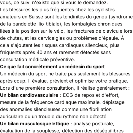
vous, ce suivi n'existe que si vous le demandez.
Les blessures les plus fréquentes chez les cyclistes
amateurs en Suisse sont les tendinites du genou (syndrome
de la bandelette ilio-tibiale), les lombalgies chroniques
liées à la position sur le vélo, les fractures de clavicule lors
de chutes, et les cervicalgies ou problèmes d'épaule. À
cela s'ajoutent les risques cardiaques silencieux, plus
fréquents après 40 ans et rarement détectés sans
consultation médicale préventive.
Ce que fait concrètement un médecin du sport
Un
médecin du sport
ne traite pas seulement les blessures
après coup. Il évalue, prévient et optimise votre pratique.
Lors d'une première consultation, il réalise généralement :
Un bilan cardiovasculaire
: ECG de repos et d'effort,
mesure de la fréquence cardiaque maximale, dépistage
des anomalies silencieuses comme une fibrillation
auriculaire ou un trouble du rythme non détecté
Un bilan musculosquelettique
: analyse posturale,
évaluation de la souplesse, détection des déséquilibres