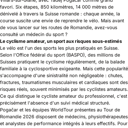
favori. Six étapes, 850 kilomètres, 14 000 mètres de
dénivelé à travers la Suisse romande : chaque année, la
course suscite une envie de reprendre le vélo. Mais avant
de vous lancer sur les routes de Romandie, avez-vous
consulté
un médecin du sport
?
Le cyclisme amateur, un sport aux risques sous-estimés
Le vélo est l'un des sports les plus pratiqués en Suisse.
Selon l'
Office fédéral du sport (BASPO)
, des millions de
Suisses pratiquent le cyclisme régulièrement, de la balade
familiale à la cyclosportive exigeante. Mais cette popularité
s'accompagne d'une sinistralité non négligeable : chutes,
fractures, traumatismes musculaires et cardiaques sont des
risques réels, souvent minimisés par les cyclistes amateurs.
Ce qui distingue le cycliste amateur du professionnel, c'est
précisément l'absence d'un suivi médical structuré.
Pogačar et les équipes WorldTour présentes au Tour de
Romandie 2026 disposent de médecins, physiothérapeutes
et analystes de performance intégrés à leurs effectifs. Pour