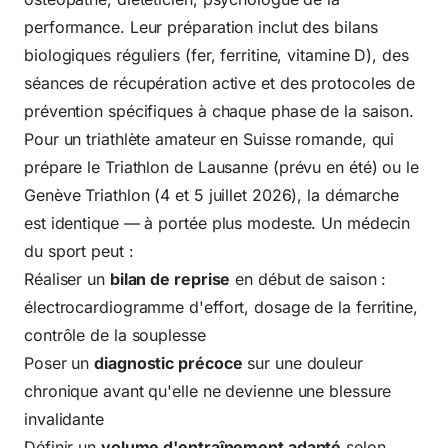
performance
. Leur préparation inclut des bilans
biologiques réguliers (fer, ferritine, vitamine D), des
séances de récupération active et des protocoles de
prévention spécifiques à chaque phase de la saison.
Pour un triathlète amateur en Suisse romande, qui
prépare le Triathlon de Lausanne (prévu en été) ou le
Genève Triathlon (4 et 5 juillet 2026), la démarche
est identique — à portée plus modeste. Un médecin
du sport peut :
Réaliser un
bilan de reprise
en début de saison :
électrocardiogramme d'effort, dosage de la ferritine,
contrôle de la souplesse
Poser un
diagnostic précoce
sur une douleur
chronique avant qu'elle ne devienne une blessure
invalidante
Définir un
volume d'entraînement adapté
selon