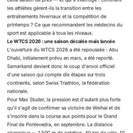
les athlètes gèrent-ils la transition entre les
entraînements hivernaux et la compétition de
printemps ? Ce que recommandent les
médecins du
sport
est applicable à tous les niveaux.
Le WTCS 2026 : une saison décalée mais lancée
L'ouverture du WTCS 2026 a été repoussée : Abu
Dhabi, initialement prévu en mars, a été reporté.
Samarkand devient donc le coup d'envoi officiel
d'une saison qui compte dix étapes sur trois
continents, selon
Swiss Triathlon
, la fédération
nationale.
Pour Max Studer, la pression est d'autant plus forte
qu'il s'agit de confirmer sa victoire de Weihai et de
s'inscrire dans la course aux points pour le Grand
Final de Pontevedra, en septembre. La distance
olympique — 1 500 m de natation, 40 km de vélo, 10