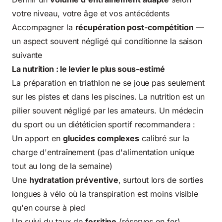
votre niveau, votre âge et vos antécédents
Accompagner la
récupération post-compétition
—
un aspect souvent négligé qui conditionne la saison
suivante
La nutrition : le levier le plus sous-estimé
La préparation en triathlon ne se joue pas seulement
sur les pistes et dans les piscines. La nutrition est un
pilier souvent négligé par les amateurs. Un médecin
du sport ou un diététicien sportif recommandera :
Un apport en
glucides complexes
calibré sur la
charge d'entraînement (pas d'alimentation unique
tout au long de la semaine)
Une
hydratation préventive
, surtout lors de sorties
longues à vélo où la transpiration est moins visible
qu'en course à pied
Un suivi du taux de
ferritine
(réserves en fer),