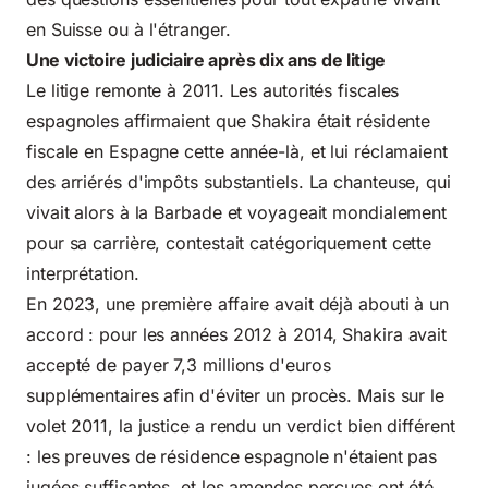
en Suisse ou à l'étranger.
Une victoire judiciaire après dix ans de litige
Le litige remonte à 2011. Les autorités fiscales
espagnoles affirmaient que Shakira était résidente
fiscale en Espagne cette année-là, et lui réclamaient
des arriérés d'impôts substantiels. La chanteuse, qui
vivait alors à la Barbade et voyageait mondialement
pour sa carrière, contestait catégoriquement cette
interprétation.
En 2023, une première affaire avait déjà abouti à un
accord : pour les années 2012 à 2014, Shakira avait
accepté de payer 7,3 millions d'euros
supplémentaires afin d'éviter un procès. Mais sur le
volet 2011, la justice a rendu un verdict bien différent
: les preuves de résidence espagnole n'étaient pas
jugées suffisantes, et les amendes perçues ont été