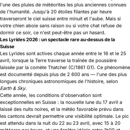
l'une des pluies de météorites les plus anciennes connues
de l'humanité. Jusqu'à 20 étoiles filantes par heure
traverseront le ciel suisse entre minuit et l'aube. Mais si
votre chien aboie sans raison ou si votre chat refuse de
dormir ce soir, ce n'est peut-être pas un hasard.
Les Lyrides 2026 : un spectacle rare au-dessus de la
Suisse
Les Lyrides sont actives chaque année entre le 16 et le 25
avril, lorsque la Terre traverse la traînée de poussière
laissée par la comète Thatcher (C/1861 G1). Ce phénomène
est documenté depuis plus de 2 600 ans — l'une des plus
longues chroniques astronomiques de l'histoire, selon
Earth & Sky
.
Cette année, les conditions d'observation sont
exceptionnelles en Suisse : la nouvelle lune du 17 avril a
laissé des nuits noires, et la météo favorable prévu dans
les cantons devrait permettre une visibilité optimale. Le pic
est attendu dans la nuit du 22 au 23 avril, avec 15 à 20
météores par heure, et une fenêtre idéale entre 1h00 et