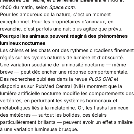
4h00 du matin, selon
Space.com
.
Pour les amoureux de la nature, c'est un moment
exceptionnel. Pour les propriétaires d'animaux, en
revanche, c'est parfois une nuit plus agitée que prévu.
Pourquoi les animaux peuvent réagir à des phénomènes
lumineux nocturnes
Les chiens et les chats ont des rythmes circadiens finement
réglés sur les cycles naturels de lumière et d'obscurité.
Une variation soudaine de luminosité nocturne — même
brève — peut déclencher une réponse comportementale.
Des recherches publiées dans la revue
PLOS ONE
et
disponibles sur
PubMed Central (NIH)
montrent que la
lumière artificielle nocturne modifie les comportements des
vertébrés, en perturbant les systèmes hormonaux et
métaboliques liés à la mélatonine. Or, les
flashs lumineux
des météores
— surtout les bolides, ces éclairs
particulièrement brillants — peuvent avoir un effet similaire
à une variation lumineuse brusque.