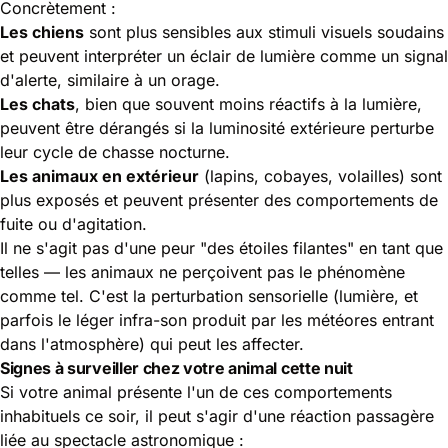
Concrètement :
Les chiens
sont plus sensibles aux stimuli visuels soudains
et peuvent interpréter un éclair de lumière comme un signal
d'alerte, similaire à un orage.
Les chats
, bien que souvent moins réactifs à la lumière,
peuvent être dérangés si la luminosité extérieure perturbe
leur cycle de chasse nocturne.
Les animaux en extérieur
(lapins, cobayes, volailles) sont
plus exposés et peuvent présenter des comportements de
fuite ou d'agitation.
Il ne s'agit pas d'une peur "des étoiles filantes" en tant que
telles — les animaux ne perçoivent pas le phénomène
comme tel. C'est la perturbation sensorielle (lumière, et
parfois le léger infra-son produit par les météores entrant
dans l'atmosphère) qui peut les affecter.
Signes à surveiller chez votre animal cette nuit
Si votre animal présente l'un de ces comportements
inhabituels ce soir, il peut s'agir d'une réaction passagère
liée au spectacle astronomique :