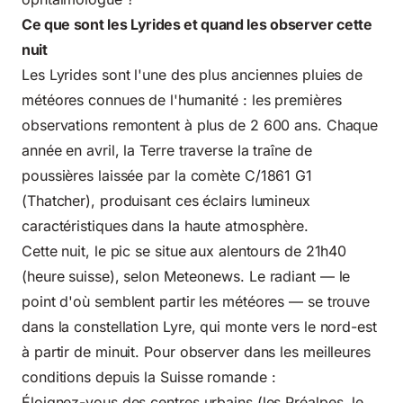
Ce que sont les Lyrides et quand les observer cette
nuit
Les Lyrides sont l'une des plus anciennes pluies de
météores connues de l'humanité : les premières
observations remontent à plus de 2 600 ans. Chaque
année en avril, la Terre traverse la traîne de
poussières laissée par la comète C/1861 G1
(Thatcher), produisant ces éclairs lumineux
caractéristiques dans la haute atmosphère.
Cette nuit, le pic se situe aux alentours de 21h40
(heure suisse), selon
Meteonews
. Le radiant — le
point d'où semblent partir les météores — se trouve
dans la constellation Lyre, qui monte vers le nord-est
à partir de minuit. Pour observer dans les meilleures
conditions depuis la Suisse romande :
Éloignez-vous des centres urbains (les Préalpes, le