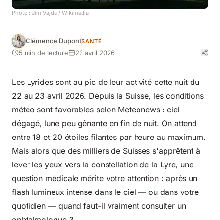
Photo :
Jim Vajda
/ Wikimedia
Clémence Dupont
SANTÉ
5 min de lecture
23 avril 2026
Les Lyrides sont au pic de leur activité cette nuit du
22 au 23 avril 2026. Depuis la Suisse, les conditions
météo sont favorables selon Meteonews : ciel
dégagé, lune peu gênante en fin de nuit. On attend
entre 18 et 20 étoiles filantes par heure au maximum.
Mais alors que des milliers de Suisses s'apprêtent à
lever les yeux vers la constellation de la Lyre, une
question médicale mérite votre attention : après un
flash lumineux intense dans le ciel — ou dans votre
quotidien — quand faut-il vraiment consulter un
ophtalmologue ?