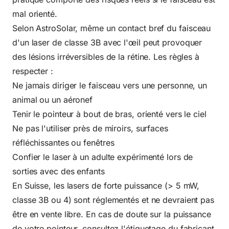
mal orienté.
Selon
AstroSolar
, même un contact bref du faisceau
d'un laser de classe 3B avec l'œil peut provoquer
des lésions irréversibles de la rétine. Les règles à
respecter :
Ne jamais diriger le faisceau vers une personne, un
animal ou un aéronef
Tenir le pointeur à bout de bras, orienté vers le ciel
Ne pas l'utiliser près de miroirs, surfaces
réfléchissantes ou fenêtres
Confier le laser à un adulte expérimenté lors de
sorties avec des enfants
En Suisse, les lasers de forte puissance (> 5 mW,
classe 3B ou 4) sont réglementés et ne devraient pas
être en vente libre. En cas de doute sur la puissance
de votre pointeur, consultez l'étiquetage du fabricant.