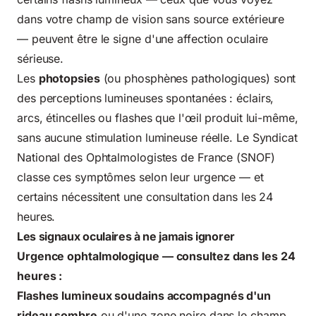
dans votre champ de vision sans source extérieure
— peuvent être le signe d'une affection oculaire
sérieuse.
Les
photopsies
(ou phosphènes pathologiques) sont
des perceptions lumineuses spontanées : éclairs,
arcs, étincelles ou flashes que l'œil produit lui-même,
sans aucune stimulation lumineuse réelle. Le Syndicat
National des Ophtalmologistes de France (SNOF)
classe ces symptômes selon leur urgence — et
certains nécessitent une consultation dans les 24
heures.
Les signaux oculaires à ne jamais ignorer
Urgence ophtalmologique — consultez dans les 24
heures :
Flashes lumineux soudains accompagnés d'un
rideau sombre
ou d'une zone noire dans le champ