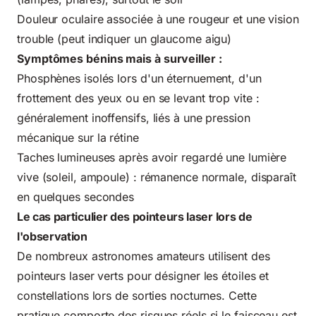
Douleur oculaire associée à une rougeur et une vision
trouble (peut indiquer un glaucome aigu)
Symptômes bénins mais à surveiller :
Phosphènes isolés lors d'un éternuement, d'un
frottement des yeux ou en se levant trop vite :
généralement inoffensifs, liés à une pression
mécanique sur la rétine
Taches lumineuses après avoir regardé une lumière
vive (soleil, ampoule) : rémanence normale, disparaît
en quelques secondes
Le cas particulier des pointeurs laser lors de
l'observation
De nombreux astronomes amateurs utilisent des
pointeurs laser verts pour désigner les étoiles et
constellations lors de sorties nocturnes. Cette
pratique comporte des risques réels si le faisceau est