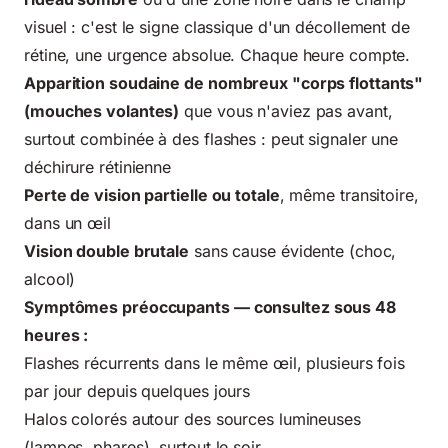
visuel : c'est le signe classique d'un décollement de
rétine, une urgence absolue. Chaque heure compte.
Apparition soudaine de nombreux "corps flottants"
(mouches volantes)
que vous n'aviez pas avant,
surtout combinée à des flashes : peut signaler une
déchirure rétinienne
Perte de vision partielle ou totale
, même transitoire,
dans un œil
Vision double brutale
sans cause évidente (choc,
alcool)
Symptômes préoccupants — consultez sous 48
heures :
Flashes récurrents dans le même œil, plusieurs fois
par jour depuis quelques jours
Halos colorés autour des sources lumineuses
(lampes, phares), surtout le soir