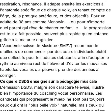
respiration, résonance. Il adapte ensuite les exercices à
l'anatomie spécifique de chaque voix, en tenant compte de
l'âge, de la pratique antérieure, et des objectifs. Pour un
adulte de 38 ans comme Menowin — ou pour n'importe
quel parent qui rêve de chanter en famille — la progression
est tout à fait possible, souvent plus rapide qu'en enfance
grâce à la maturité cognitive.
L'Académie suisse de Musique (SMPV) recommande
d'ailleurs de commencer par des cours individuels plutôt
que collectifs pour les adultes débutants, afin d'adapter le
rythme au niveau réel de l'élève et d'éviter les mauvaises
habitudes vocales qui peuvent prendre des années à
corriger.
Ce que le DSDS enseigne sur la pédagogie musicale
L'émission DSDS, malgré son caractère télévisé, illustre
bien l'importance du coaching vocal personnalisé. Les
candidats qui progressent le mieux ne sont pas toujours
ceux qui ont la "plus belle voix" naturelle, mais ceux qui
ont travaillé avec des coaches exigeants, appris à gérer