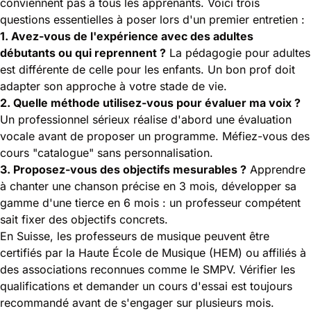
conviennent pas à tous les apprenants. Voici trois
questions essentielles à poser lors d'un premier entretien :
1. Avez-vous de l'expérience avec des adultes
débutants ou qui reprennent ?
La pédagogie pour adultes
est différente de celle pour les enfants. Un bon prof doit
adapter son approche à votre stade de vie.
2. Quelle méthode utilisez-vous pour évaluer ma voix ?
Un professionnel sérieux réalise d'abord une évaluation
vocale avant de proposer un programme. Méfiez-vous des
cours "catalogue" sans personnalisation.
3. Proposez-vous des objectifs mesurables ?
Apprendre
à chanter une chanson précise en 3 mois, développer sa
gamme d'une tierce en 6 mois : un professeur compétent
sait fixer des objectifs concrets.
En Suisse, les professeurs de musique peuvent être
certifiés par la
Haute École de Musique (HEM)
ou affiliés à
des associations reconnues comme le SMPV. Vérifier les
qualifications et demander un cours d'essai est toujours
recommandé avant de s'engager sur plusieurs mois.