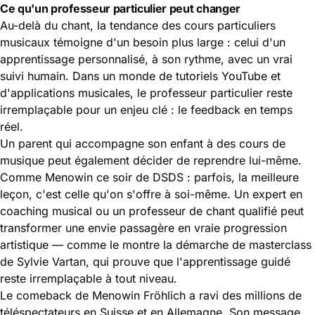
Ce qu'un professeur particulier peut changer
Au-delà du chant, la tendance des cours particuliers
musicaux témoigne d'un besoin plus large : celui d'un
apprentissage personnalisé, à son rythme, avec un vrai
suivi humain. Dans un monde de tutoriels YouTube et
d'applications musicales, le professeur particulier reste
irremplaçable pour un enjeu clé : le feedback en temps
réel.
Un parent qui accompagne son enfant à des cours de
musique peut également décider de reprendre lui-même.
Comme Menowin ce soir de DSDS : parfois, la meilleure
leçon, c'est celle qu'on s'offre à soi-même. Un expert en
coaching musical ou un professeur de chant qualifié peut
transformer une envie passagère en vraie progression
artistique — comme le montre
la démarche de masterclass
de Sylvie Vartan
, qui prouve que l'apprentissage guidé
reste irremplaçable à tout niveau.
Le comeback de Menowin Fröhlich a ravi des millions de
téléspectateurs en Suisse et en Allemagne. Son message,