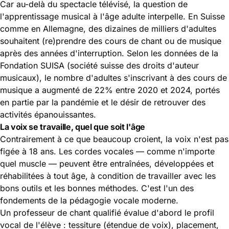
Car au-delà du spectacle télévisé, la question de
l'apprentissage musical à l'âge adulte interpelle. En Suisse
comme en Allemagne, des dizaines de milliers d'adultes
souhaitent (re)prendre des cours de chant ou de musique
après des années d'interruption. Selon les données de la
Fondation SUISA (société suisse des droits d'auteur
musicaux), le nombre d'adultes s'inscrivant à des cours de
musique a augmenté de 22% entre 2020 et 2024, portés
en partie par la pandémie et le désir de retrouver des
activités épanouissantes.
La voix se travaille, quel que soit l'âge
Contrairement à ce que beaucoup croient, la voix n'est pas
figée à 18 ans. Les cordes vocales — comme n'importe
quel muscle — peuvent être entraînées, développées et
réhabilitées à tout âge, à condition de travailler avec les
bons outils et les bonnes méthodes. C'est l'un des
fondements de la pédagogie vocale moderne.
Un professeur de chant qualifié évalue d'abord le profil
vocal de l'élève : tessiture (étendue de voix), placement,