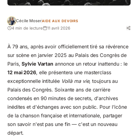
Cécile Moser
AIDE AUX DEVOIRS
4 min de lecture
11 avril 2026
À 79 ans, après avoir officiellement tiré sa révérence
sur scène en janvier 2025 au Palais des Congrès de
Paris,
Sylvie Vartan
annonce un retour inattendu : le
12 mai 2026
, elle présentera une masterclass
exceptionnelle intitulée
Voilà ma vie
, toujours au
Palais des Congrès. Soixante ans de carrière
condensés en 90 minutes de secrets, d'archives
inédites et d'échanges avec son public. Pour l'icône
de la chanson française et internationale, partager
son savoir n'est pas une fin — c'est un nouveau
départ.